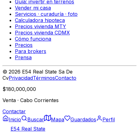
Guía: invertir en terrenos
Vender mi casa
Servicios · curaduría · foto
Calculadora hipoteca
Precios vivienda MTY
Precios vivienda CDMX
Cómo funciona
Precios
Para brokers
Prensa
©
2026
E54 Real State Sa De
Cv
Privacidad
Términos
Contacto
$180,000,000
Venta
·
Cabo Corrientes
Contactar
Inicio
Buscar
Mapa
Guardados
Perfil
E54 Real State