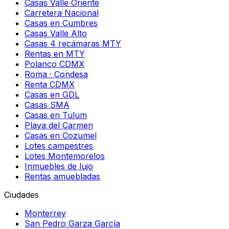
Casas Valle Oriente
Carretera Nacional
Casas en Cumbres
Casas Valle Alto
Casas 4 recámaras MTY
Rentas en MTY
Polanco CDMX
Roma · Condesa
Renta CDMX
Casas en GDL
Casas SMA
Casas en Tulum
Playa del Carmen
Casas en Cozumel
Lotes campestres
Lotes Montemorelos
Inmuebles de lujo
Rentas amuebladas
Ciudades
Monterrey
San Pedro Garza García