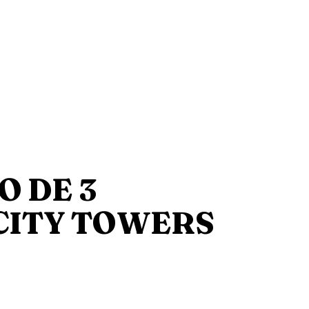
 DE 3
 CITY TOWERS