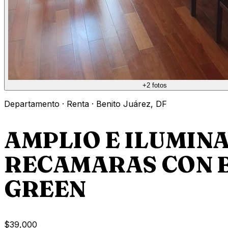
+
2
fotos
Departamento
·
Renta
·
Benito Juárez
,
DF
AMPLIO E ILUMIN
RECAMARAS CON B
GREEN
$39,000