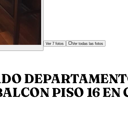
Ver
7
fotos
Ver todas las fotos
ADO DEPARTAMENTO
ALCON PISO 16 EN