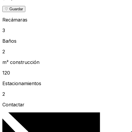
♡ Guardar
Recámaras
3
Baños
2
m² construcción
120
Estacionamientos
2
Contactar