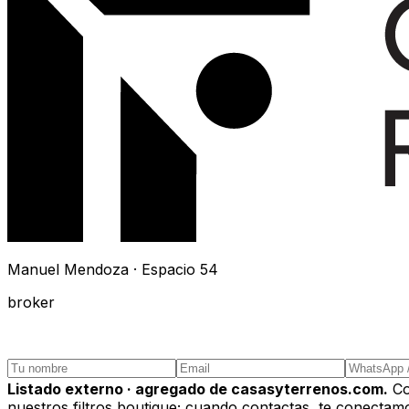
Manuel Mendoza · Espacio 54
broker
Listado externo · agregado de casasyterrenos.com.
Co
nuestros filtros boutique; cuando contactas, te conectamos 