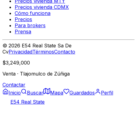
Precios vivienda MTY
Precios vivienda CDMX
Cómo funciona
Precios
Para brokers
Prensa
©
2026
E54 Real State Sa De
Cv
Privacidad
Términos
Contacto
$3,249,000
Venta
·
Tlajomulco de Zúñiga
Contactar
Inicio
Buscar
Mapa
Guardados
Perfil
E54 Real State