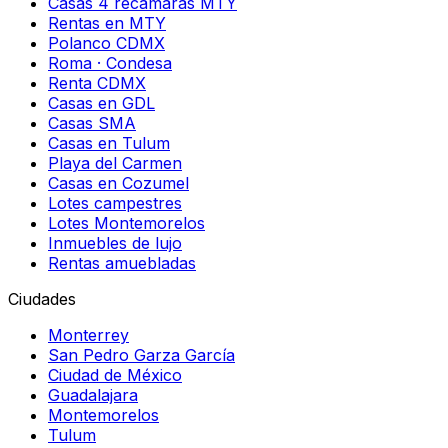
Casas 4 recámaras MTY
Rentas en MTY
Polanco CDMX
Roma · Condesa
Renta CDMX
Casas en GDL
Casas SMA
Casas en Tulum
Playa del Carmen
Casas en Cozumel
Lotes campestres
Lotes Montemorelos
Inmuebles de lujo
Rentas amuebladas
Ciudades
Monterrey
San Pedro Garza García
Ciudad de México
Guadalajara
Montemorelos
Tulum