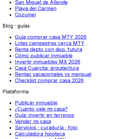
San Miguel de Allende
Playa del Carmen
Cozumel
Blog · guías
Guía comprar casa MTY 2026
Lotes campestres cerca MTY
Renta depto con disp. futura
Cómo publicar inmueble
Invertir inmuebles MX 2026
Casa Cuarcita: arquitectura
Rentas vacacionales vs mensual
Checklist comprar casa 2026
Plataforma
Publicar inmueble
¿Cuánto vale mi casa?
Guía: invertir en terrenos
Vender mi casa
Servicios · curaduría · foto
Calculadora hipoteca