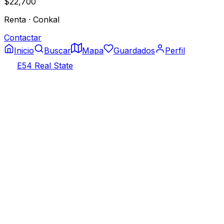
$22,700
Renta
·
Conkal
Contactar
Inicio
Buscar
Mapa
Guardados
Perfil
E54 Real State