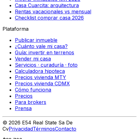
Casa Cuarcita: arquitectura
Rentas vacacionales vs mensual
Checklist comprar casa 2026
Plataforma
Publicar inmueble
¿Cuánto vale mi casa?
Guía: invertir en terrenos
Vender mi casa
Servicios · curaduría · foto
Calculadora hipoteca
Precios vivienda MTY
Precios vivienda CDMX
Cómo funciona
Precios
Para brokers
Prensa
©
2026
E54 Real State Sa De
Cv
Privacidad
Términos
Contacto