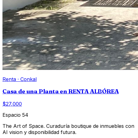
Renta
·
Conkal
Casa de una Planta en RENTA ALBÓREA
$27,000
Espacio 54
The Art of Space. Curaduría boutique de inmuebles con
AI vision y disponibilidad futura.