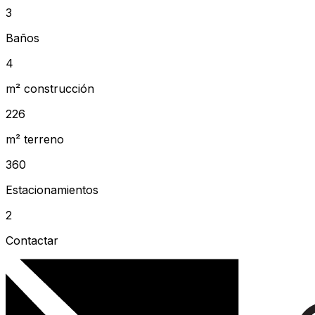
3
Baños
4
m² construcción
226
m² terreno
360
Estacionamientos
2
Contactar