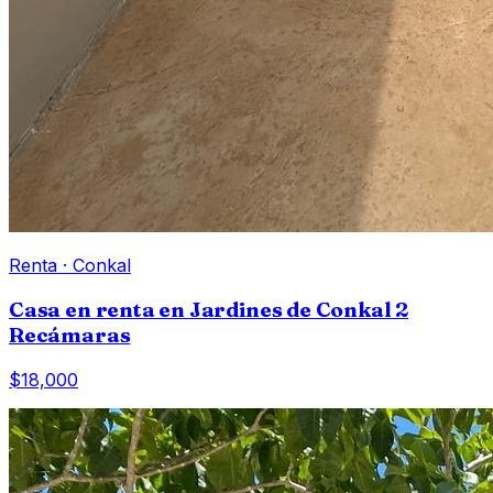
Renta
·
Conkal
Casa en renta en Jardines de Conkal 2
Recámaras
$18,000