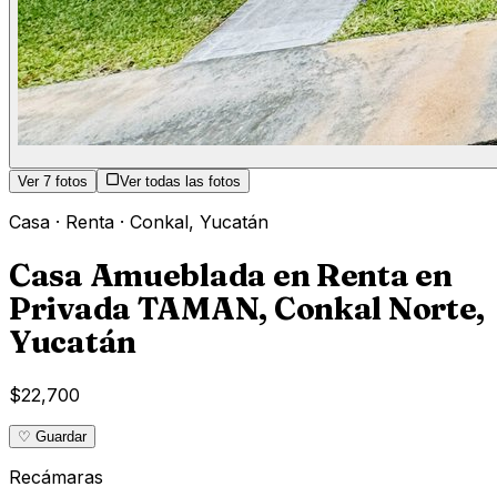
Ver
7
fotos
Ver todas las fotos
Casa
·
Renta
·
Conkal
,
Yucatán
Casa Amueblada en Renta en
Privada TAMAN, Conkal Norte,
Yucatán
$22,700
♡ Guardar
Recámaras