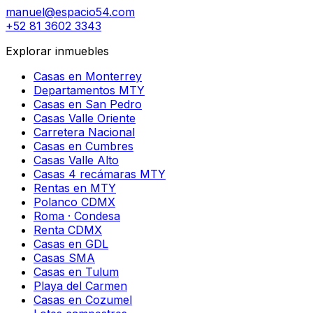
manuel@espacio54.com
+52 81 3602 3343
Explorar inmuebles
Casas en Monterrey
Departamentos MTY
Casas en San Pedro
Casas Valle Oriente
Carretera Nacional
Casas en Cumbres
Casas Valle Alto
Casas 4 recámaras MTY
Rentas en MTY
Polanco CDMX
Roma · Condesa
Renta CDMX
Casas en GDL
Casas SMA
Casas en Tulum
Playa del Carmen
Casas en Cozumel