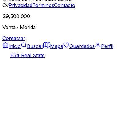
Cv
Privacidad
Términos
Contacto
$9,500,000
Venta
·
Mérida
Contactar
Inicio
Buscar
Mapa
Guardados
Perfil
E54 Real State