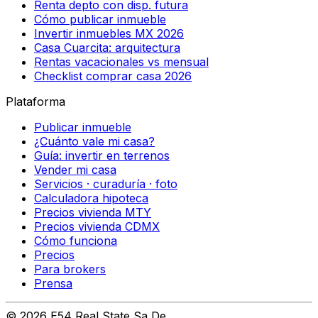
Renta depto con disp. futura
Cómo publicar inmueble
Invertir inmuebles MX 2026
Casa Cuarcita: arquitectura
Rentas vacacionales vs mensual
Checklist comprar casa 2026
Plataforma
Publicar inmueble
¿Cuánto vale mi casa?
Guía: invertir en terrenos
Vender mi casa
Servicios · curaduría · foto
Calculadora hipoteca
Precios vivienda MTY
Precios vivienda CDMX
Cómo funciona
Precios
Para brokers
Prensa
©
2026
E54 Real State Sa De