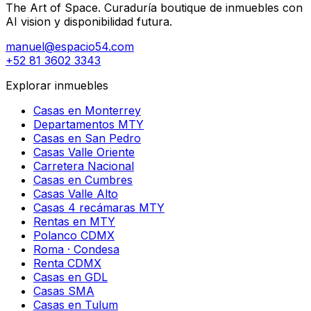
The Art of Space. Curaduría boutique de inmuebles con
AI vision y disponibilidad futura.
manuel@espacio54.com
+52 81 3602 3343
Explorar inmuebles
Casas en Monterrey
Departamentos MTY
Casas en San Pedro
Casas Valle Oriente
Carretera Nacional
Casas en Cumbres
Casas Valle Alto
Casas 4 recámaras MTY
Rentas en MTY
Polanco CDMX
Roma · Condesa
Renta CDMX
Casas en GDL
Casas SMA
Casas en Tulum