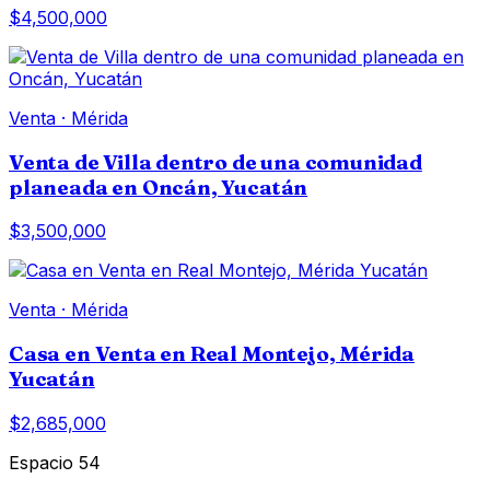
$4,500,000
Venta
·
Mérida
Venta de Villa dentro de una comunidad
planeada en Oncán, Yucatán
$3,500,000
Venta
·
Mérida
Casa en Venta en Real Montejo, Mérida
Yucatán
$2,685,000
Espacio 54