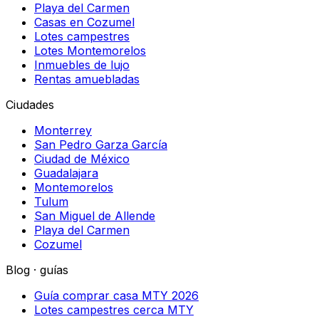
Playa del Carmen
Casas en Cozumel
Lotes campestres
Lotes Montemorelos
Inmuebles de lujo
Rentas amuebladas
Ciudades
Monterrey
San Pedro Garza García
Ciudad de México
Guadalajara
Montemorelos
Tulum
San Miguel de Allende
Playa del Carmen
Cozumel
Blog · guías
Guía comprar casa MTY 2026
Lotes campestres cerca MTY