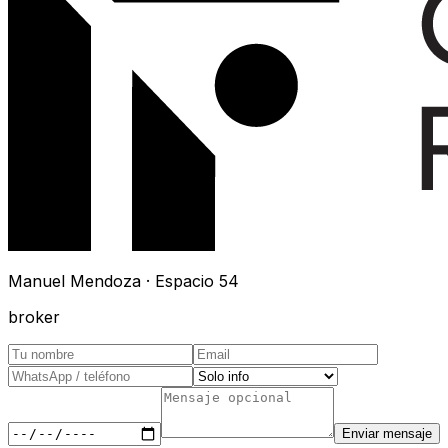
Manuel Mendoza · Espacio 54
broker
Enviar mensaje