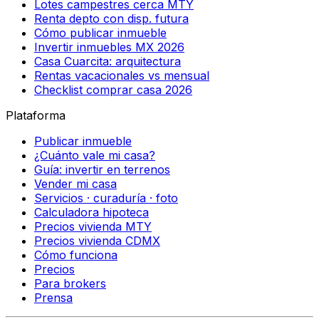
Lotes campestres cerca MTY
Renta depto con disp. futura
Cómo publicar inmueble
Invertir inmuebles MX 2026
Casa Cuarcita: arquitectura
Rentas vacacionales vs mensual
Checklist comprar casa 2026
Plataforma
Publicar inmueble
¿Cuánto vale mi casa?
Guía: invertir en terrenos
Vender mi casa
Servicios · curaduría · foto
Calculadora hipoteca
Precios vivienda MTY
Precios vivienda CDMX
Cómo funciona
Precios
Para brokers
Prensa