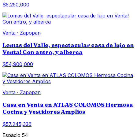
$5,250,000
Venta
·
Zapopan
Lomas del Valle, espectacular casa de lujo en
Venta! Con antro, y alberca
$54,900,000
Venta
·
Zapopan
Casa en Venta en ATLAS COLOMOS Hermosa
Cocina y Vestidores Amplios
$57,245,336
Espacio 54