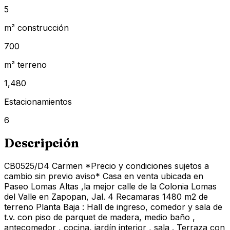
5
m² construcción
700
m² terreno
1,480
Estacionamientos
6
Descripción
CB0525/D4 Carmen *Precio y condiciones sujetos a
cambio sin previo aviso* Casa en venta ubicada en
Paseo Lomas Altas ,la mejor calle de la Colonia Lomas
del Valle en Zapopan, Jal. 4 Recamaras 1480 m2 de
terreno Planta Baja : Hall de ingreso, comedor y sala de
t.v. con piso de parquet de madera, medio baño ,
antecomedor , cocina, jardín interior , sala . Terraza con