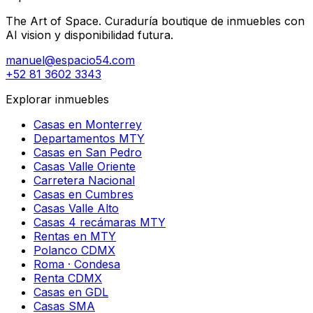
The Art of Space. Curaduría boutique de inmuebles con
AI vision y disponibilidad futura.
manuel@espacio54.com
+52 81 3602 3343
Explorar inmuebles
Casas en Monterrey
Departamentos MTY
Casas en San Pedro
Casas Valle Oriente
Carretera Nacional
Casas en Cumbres
Casas Valle Alto
Casas 4 recámaras MTY
Rentas en MTY
Polanco CDMX
Roma · Condesa
Renta CDMX
Casas en GDL
Casas SMA