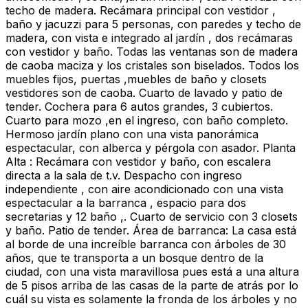
techo de madera. Recámara principal con vestidor ,
baño y jacuzzi para 5 personas, con paredes y techo de
madera, con vista e integrado al jardín , dos recámaras
con vestidor y baño. Todas las ventanas son de madera
de caoba maciza y los cristales son biselados. Todos los
muebles fijos, puertas ,muebles de baño y closets
vestidores son de caoba. Cuarto de lavado y patio de
tender. Cochera para 6 autos grandes, 3 cubiertos.
Cuarto para mozo ,en el ingreso, con baño completo.
Hermoso jardín plano con una vista panorámica
espectacular, con alberca y pérgola con asador. Planta
Alta : Recámara con vestidor y baño, con escalera
directa a la sala de t.v. Despacho con ingreso
independiente , con aire acondicionado con una vista
espectacular a la barranca , espacio para dos
secretarias y 12 baño ,. Cuarto de servicio con 3 closets
y baño. Patio de tender. Área de barranca: La casa está
al borde de una increíble barranca con árboles de 30
años, que te transporta a un bosque dentro de la
ciudad, con una vista maravillosa pues está a una altura
de 5 pisos arriba de las casas de la parte de atrás por lo
cuál su vista es solamente la fronda de los árboles y no