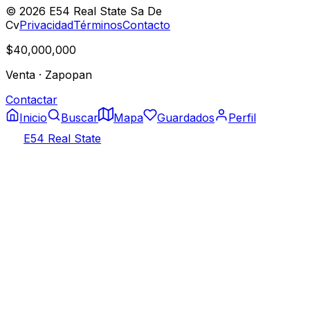
©
2026
E54 Real State Sa De
Cv
Privacidad
Términos
Contacto
$40,000,000
Venta
·
Zapopan
Contactar
Inicio
Buscar
Mapa
Guardados
Perfil
E54 Real State