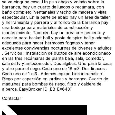
se ve ninguna casa. Un piso abajo y volado sobre la
barranca, hay un cuarto de juegos o recámara, con
baño completo, ventanales y techo de madera y vista
espectacular. En la parte de abajo hay un área de taller
y herramienta y perrera y al fondo de la barranca hay
una bodega para materiales de construcción y
mantenimiento. También hay un área con cemento y
canasta para basket ball y poste de spiro ball y además
adecuada para hacer hermosas fogatas y tener
excelentes convivencias nocturnas de jóvenes y adultos
. Servicios : Instalación de ductos de aire acondicionado
en las tres recámaras de planta baja, sala, comedor,
sala de tv y antecomedor. Dos algibes. Uno para la casa
y otro para el riego. Cada uno de 18 m3. Dos tinacos .
Cada uno de 1 m3 . Además equipo hidroneumático.
Riego por aspersión en jardines y barranca. Cuarto de
máquinas para bombas de riego, filtro y caldera de
alberca. EasyBroker ID: EB-EX6431
Contactar