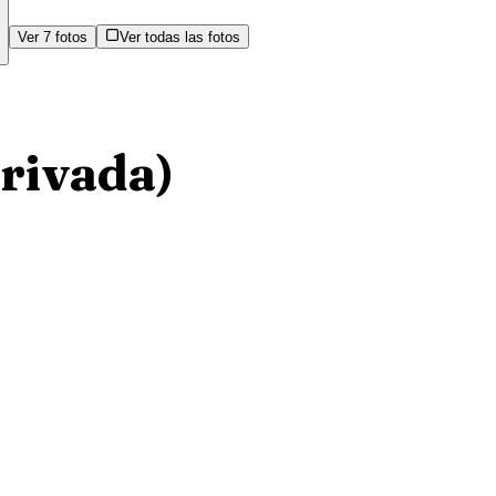
Ver
7
fotos
Ver todas las fotos
rivada)