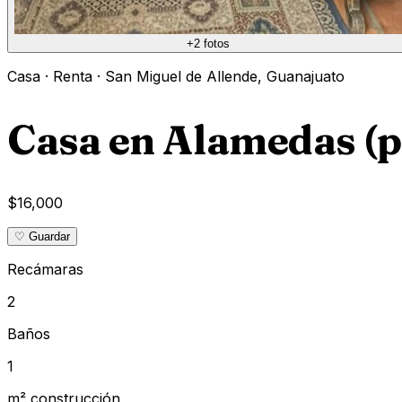
+
2
fotos
Casa
·
Renta
·
San Miguel de Allende
,
Guanajuato
Casa en Alamedas (p
$16,000
♡ Guardar
Recámaras
2
Baños
1
m² construcción