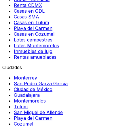
Renta CDMX
Casas en GDL
Casas SMA
Casas en Tulum
Playa del Carmen
Casas en Cozumel
Lotes campestres
Lotes Montemorelos
Inmuebles de lujo
Rentas amuebladas
Ciudades
Monterrey
San Pedro Garza García
Ciudad de México
Guadalajara
Montemorelos
Tulum
San Miguel de Allende
Playa del Carmen
Cozumel