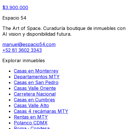
$3,900,000
Espacio 54
The Art of Space. Curaduría boutique de inmuebles con
AI vision y disponibilidad futura.
manuel@espacio54.com
+52 81 3602 3343
Explorar inmuebles
Casas en Monterrey
Departamentos MTY
Casas en San Pedro
Casas Valle Oriente
Carretera Nacional
Casas en Cumbres
Casas Valle Alto
Casas 4 recámaras MTY
Rentas en MTY
Polanco CDMX
Roma · Condesa