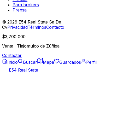
Para brokers
Prensa
©
2026
E54 Real State Sa De
Cv
Privacidad
Términos
Contacto
$3,700,000
Venta
·
Tlajomulco de Zúñiga
Contactar
Inicio
Buscar
Mapa
Guardados
Perfil
E54 Real State