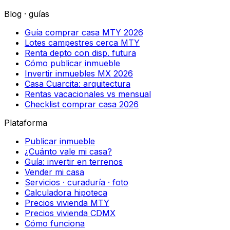
Blog · guías
Guía comprar casa MTY 2026
Lotes campestres cerca MTY
Renta depto con disp. futura
Cómo publicar inmueble
Invertir inmuebles MX 2026
Casa Cuarcita: arquitectura
Rentas vacacionales vs mensual
Checklist comprar casa 2026
Plataforma
Publicar inmueble
¿Cuánto vale mi casa?
Guía: invertir en terrenos
Vender mi casa
Servicios · curaduría · foto
Calculadora hipoteca
Precios vivienda MTY
Precios vivienda CDMX
Cómo funciona