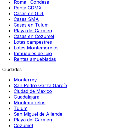
Roma · Condesa
Renta CDMX
Casas en GDL
Casas SMA
Casas en Tulum
Playa del Carmen
Casas en Cozumel
Lotes campestres
Lotes Montemorelos
Inmuebles de lujo
Rentas amuebladas
Ciudades
Monterrey
San Pedro Garza García
Ciudad de México
Guadalajara
Montemorelos
Tulum
San Miguel de Allende
Playa del Carmen
Cozumel