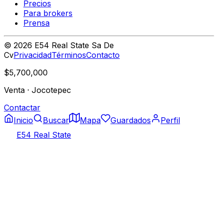
Precios
Para brokers
Prensa
©
2026
E54 Real State Sa De
Cv
Privacidad
Términos
Contacto
$5,700,000
Venta
·
Jocotepec
Contactar
Inicio
Buscar
Mapa
Guardados
Perfil
E54 Real State