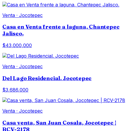
Venta
·
Jocotepec
Casa en Venta frente a laguna, Chantepec
Jalisco.
$43,000,000
Venta
·
Jocotepec
Del Lago Residencial. Jocotepec
$3,686,000
Venta
·
Jocotepec
Casa venta, San Juan Cosala, Jocotepec |
RCV-2178