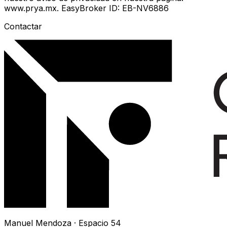
www.prya.mx. EasyBroker ID: EB-NV6886
Contactar
Manuel Mendoza · Espacio 54