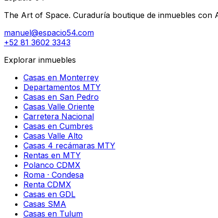
The Art of Space. Curaduría boutique de inmuebles con AI 
manuel@espacio54.com
+52 81 3602 3343
Explorar inmuebles
Casas en Monterrey
Departamentos MTY
Casas en San Pedro
Casas Valle Oriente
Carretera Nacional
Casas en Cumbres
Casas Valle Alto
Casas 4 recámaras MTY
Rentas en MTY
Polanco CDMX
Roma · Condesa
Renta CDMX
Casas en GDL
Casas SMA
Casas en Tulum