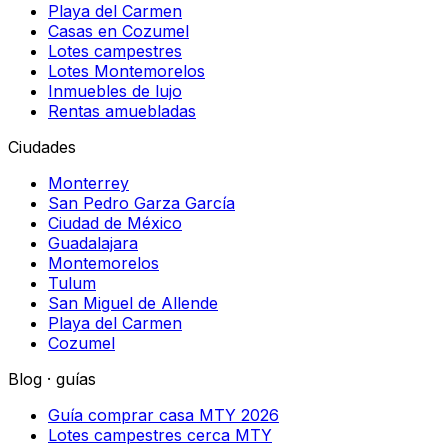
Playa del Carmen
Casas en Cozumel
Lotes campestres
Lotes Montemorelos
Inmuebles de lujo
Rentas amuebladas
Ciudades
Monterrey
San Pedro Garza García
Ciudad de México
Guadalajara
Montemorelos
Tulum
San Miguel de Allende
Playa del Carmen
Cozumel
Blog · guías
Guía comprar casa MTY 2026
Lotes campestres cerca MTY