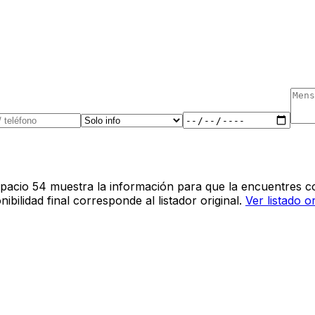
pacio 54 muestra la información para que la encuentres co
bilidad final corresponde al listador original.
Ver listado o