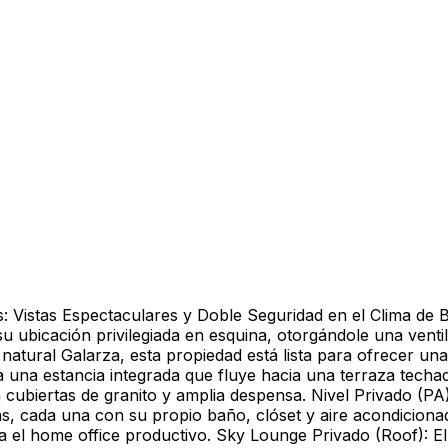
: Vistas Espectaculares y Doble Seguridad en el Clima de 
u ubicación privilegiada en esquina, otorgándole una ventil
 natural Galarza, esta propiedad está lista para ofrecer una
 una estancia integrada que fluye hacia una terraza techada 
 cubiertas de granito y amplia despensa. Nivel Privado (PA
s, cada una con su propio baño, clóset y aire acondiciona
ra el home office productivo. Sky Lounge Privado (Roof): E