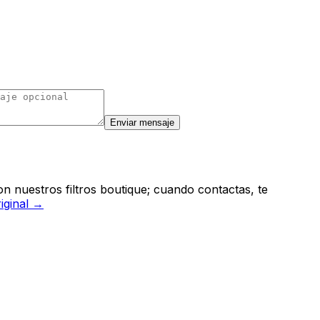
Enviar mensaje
n nuestros filtros boutique; cuando contactas, te
riginal →