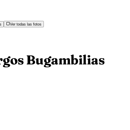
s
Ver todas las fotos
rgos Bugambilias