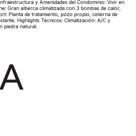
 Infraestructura y Amenidades del Condominio: Vivir en
ne: Gran alberca climatizada con 3 bombas de calor,
t: Planta de tratamiento, pozo propio, cisterna de
stante. Highlights Técnicos: Climatización: A/C y
n piedra natural.