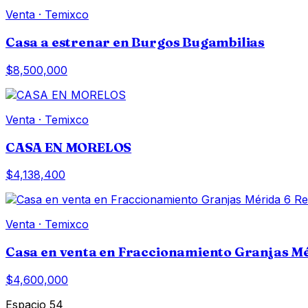
Venta
·
Temixco
Casa a estrenar en Burgos Bugambilias
$8,500,000
Venta
·
Temixco
CASA EN MORELOS
$4,138,400
Venta
·
Temixco
Casa en venta en Fraccionamiento Granjas M
$4,600,000
Espacio 54