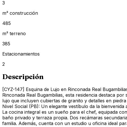
3
m² construcción
485
m² terreno
385
Estacionamientos
2
Descripción
[CYZ-147] Esquina de Lujo en Rinconada Real Bugambilias
Rinconada Real Bugambilias, esta residencia destaca por s
lujo que incluyen cubiertas de granito y detalles en piedra
Nivel Social (PB): Un elegante vestíbulo da la bienvenida a
La cocina integral es un sueño para el chef, equipada con
baño privado y terraza propia. Dos recámaras secundaria
familia. Además, cuenta con un estudio u oficina ideal pa