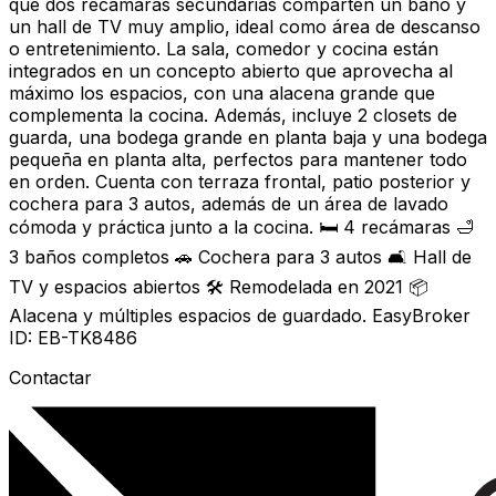
que dos recámaras secundarias comparten un baño y
un hall de TV muy amplio, ideal como área de descanso
o entretenimiento. La sala, comedor y cocina están
integrados en un concepto abierto que aprovecha al
máximo los espacios, con una alacena grande que
complementa la cocina. Además, incluye 2 closets de
guarda, una bodega grande en planta baja y una bodega
pequeña en planta alta, perfectos para mantener todo
en orden. Cuenta con terraza frontal, patio posterior y
cochera para 3 autos, además de un área de lavado
cómoda y práctica junto a la cocina. 🛏️ 4 recámaras 🛁
3 baños completos 🚗 Cochera para 3 autos 🛋️ Hall de
TV y espacios abiertos 🛠 Remodelada en 2021 📦
Alacena y múltiples espacios de guardado. EasyBroker
ID: EB-TK8486
Contactar