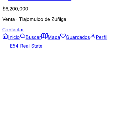
$6,200,000
Venta
·
Tlajomulco de Zúñiga
Contactar
Inicio
Buscar
Mapa
Guardados
Perfil
E54 Real State