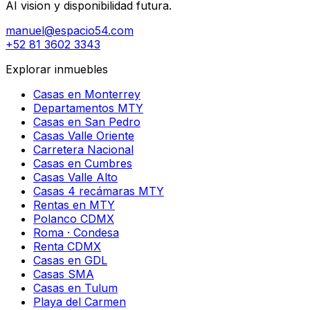
AI vision y disponibilidad futura.
manuel@espacio54.com
+52 81 3602 3343
Explorar inmuebles
Casas en Monterrey
Departamentos MTY
Casas en San Pedro
Casas Valle Oriente
Carretera Nacional
Casas en Cumbres
Casas Valle Alto
Casas 4 recámaras MTY
Rentas en MTY
Polanco CDMX
Roma · Condesa
Renta CDMX
Casas en GDL
Casas SMA
Casas en Tulum
Playa del Carmen