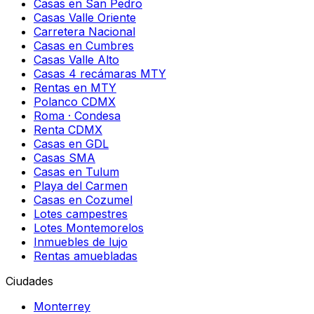
Casas en San Pedro
Casas Valle Oriente
Carretera Nacional
Casas en Cumbres
Casas Valle Alto
Casas 4 recámaras MTY
Rentas en MTY
Polanco CDMX
Roma · Condesa
Renta CDMX
Casas en GDL
Casas SMA
Casas en Tulum
Playa del Carmen
Casas en Cozumel
Lotes campestres
Lotes Montemorelos
Inmuebles de lujo
Rentas amuebladas
Ciudades
Monterrey