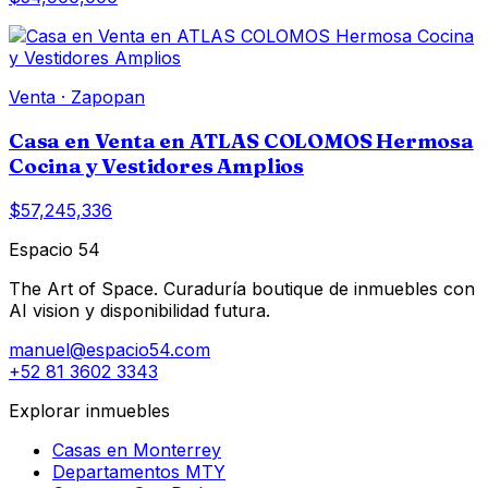
Venta
·
Zapopan
Casa en Venta en ATLAS COLOMOS Hermosa
Cocina y Vestidores Amplios
$57,245,336
Espacio 54
The Art of Space. Curaduría boutique de inmuebles con
AI vision y disponibilidad futura.
manuel@espacio54.com
+52 81 3602 3343
Explorar inmuebles
Casas en Monterrey
Departamentos MTY