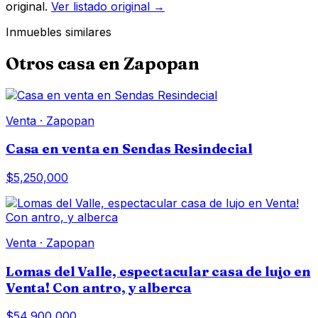
original.
Ver listado original →
Inmuebles similares
Otros
casa
en
Zapopan
Venta
·
Zapopan
Casa en venta en Sendas Resindecial
$5,250,000
Venta
·
Zapopan
Lomas del Valle, espectacular casa de lujo en
Venta! Con antro, y alberca
$54,900,000