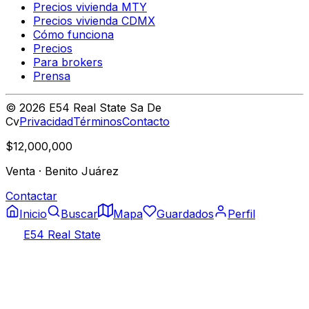
Precios vivienda MTY
Precios vivienda CDMX
Cómo funciona
Precios
Para brokers
Prensa
©
2026
E54 Real State Sa De
Cv
Privacidad
Términos
Contacto
$12,000,000
Venta
·
Benito Juárez
Contactar
Inicio
Buscar
Mapa
Guardados
Perfil
E54 Real State