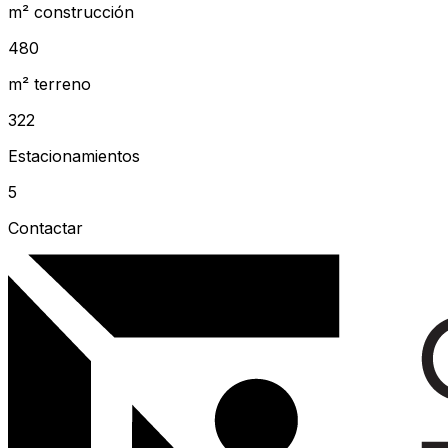
m² construcción
480
m² terreno
322
Estacionamientos
5
Contactar