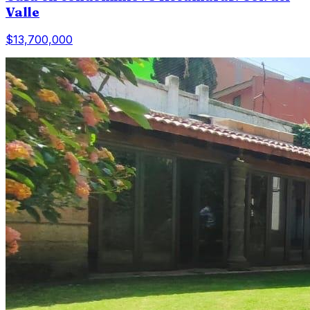
Valle
$13,700,000