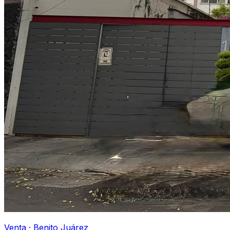
Venta
·
Benito Juárez