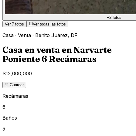
+
2
fotos
Ver
7
fotos
Ver todas las fotos
Casa
·
Venta
·
Benito Juárez
,
DF
Casa en venta en Narvarte
Poniente 6 Recámaras
$12,000,000
♡ Guardar
Recámaras
6
Baños
5