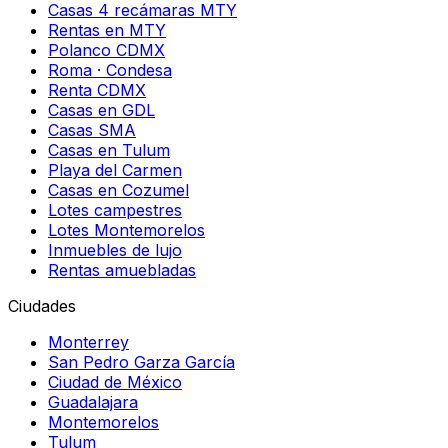
Casas 4 recámaras MTY
Rentas en MTY
Polanco CDMX
Roma · Condesa
Renta CDMX
Casas en GDL
Casas SMA
Casas en Tulum
Playa del Carmen
Casas en Cozumel
Lotes campestres
Lotes Montemorelos
Inmuebles de lujo
Rentas amuebladas
Ciudades
Monterrey
San Pedro Garza García
Ciudad de México
Guadalajara
Montemorelos
Tulum