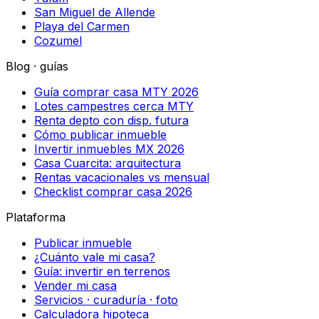
San Miguel de Allende
Playa del Carmen
Cozumel
Blog · guías
Guía comprar casa MTY 2026
Lotes campestres cerca MTY
Renta depto con disp. futura
Cómo publicar inmueble
Invertir inmuebles MX 2026
Casa Cuarcita: arquitectura
Rentas vacacionales vs mensual
Checklist comprar casa 2026
Plataforma
Publicar inmueble
¿Cuánto vale mi casa?
Guía: invertir en terrenos
Vender mi casa
Servicios · curaduría · foto
Calculadora hipoteca