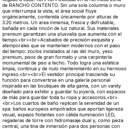
de RANCHO CONTENTO. Sin una sola columna o muro
que interrumpa la vista, el área social fluye
orgánicamente, contenida únicamente por alturas de
3.20 metros. Un area inmensa, fresca y disfrutable,
bañada en cada rincón de luz natural. Sus materiales
premium garantizan una plusvalía que aumenta con el
tiempo.<br><br>Acabados de precisión exquisita y
atemporales que se mantenien modernos con el paso
del tiempo: zoclos instalados al ras del muro, yeso
premium, pisos de gran formato y una carpintería
monumental de piso a techo. Todo logra una estética
limpia, continua y de nulo mantenimiento en su hermoso
ingreso.<br><br>El vestidor principal trasciende su
función para convertirse en una galería personal
inspirada en las boutiques de alta gama, con un vanity
diseñado para exhibir y guardar tu joyería, con espacios
de más para guardar toda tu ropa y accesorios.<br>
<br>Los cuartos de baño replican la serenidad de un
spa: baños europeos empotrados que aportan ligereza
visual, espejos flotantes con cálida iluminación LED,
regaderas de torre con hidromasaje dual y, como pieza
central, una tina de inmersión para dos personas con