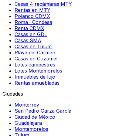
Casas 4 recámaras MTY
Rentas en MTY
Polanco CDMX
Roma · Condesa
Renta CDMX
Casas en GDL
Casas SMA
Casas en Tulum
Playa del Carmen
Casas en Cozumel
Lotes campestres
Lotes Montemorelos
Inmuebles de lujo
Rentas amuebladas
Ciudades
Monterrey
San Pedro Garza García
Ciudad de México
Guadalajara
Montemorelos
Tulum