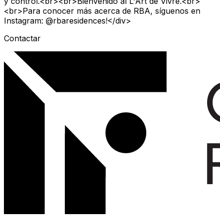
y control.<br><br>Bienvenido al L'Art de Vivre.<br>
<br>Para conocer más acerca de RBA, síguenos en
Instagram: @rbaresidences!</div>
Contactar