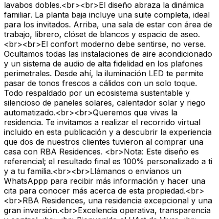
lavabos dobles.<br><br>El diseño abraza la dinámica
familiar. La planta baja incluye una suite completa, ideal
para los invitados. Arriba, una sala de estar con área de
trabajo, librero, clóset de blancos y espacio de aseo.
<br><br>El confort moderno debe sentirse, no verse.
Ocultamos todas las instalaciones de aire acondicionado
y un sistema de audio de alta fidelidad en los plafones
perimetrales. Desde ahí, la iluminación LED te permite
pasar de tonos frescos a cálidos con un solo toque.
Todo respaldado por un ecosistema sustentable y
silencioso de paneles solares, calentador solar y riego
automatizado.<br><br>Queremos que vivas la
residencia. Te invitamos a realizar el recorrido virtual
incluido en esta publicación y a descubrir la experiencia
que dos de nuestros clientes tuvieron al comprar una
casa con RBA Residences. <br>Nota: Este diseño es
referencial; el resultado final es 100% personalizado a ti
y a tu familia.<br><br>Llámanos o envíanos un
WhatsAppp para recibir más información y hacer una
cita para conocer más acerca de esta propiedad.<br>
<br>RBA Residences, una residencia excepcional y una
gran inversión.<br>Excelencia operativa, transparencia