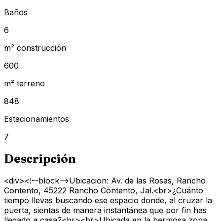
Baños
6
m² construcción
600
m² terreno
848
Estacionamientos
7
Descripción
<div><!--block-->Ubicacion: Av. de las Rosas, Rancho
Contento, 45222 Rancho Contento, Jal.<br>¿Cuánto
tiempo llevas buscando ese espacio donde, al cruzar la
puerta, sientas de manera instantánea que por fin has
llegado a casa?<br><br>Ubicada en la hermosa zona