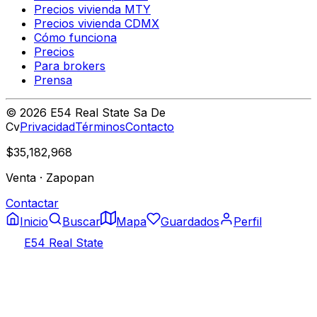
Precios vivienda MTY
Precios vivienda CDMX
Cómo funciona
Precios
Para brokers
Prensa
©
2026
E54 Real State Sa De
Cv
Privacidad
Términos
Contacto
$35,182,968
Venta
·
Zapopan
Contactar
Inicio
Buscar
Mapa
Guardados
Perfil
E54 Real State