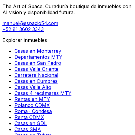
The Art of Space. Curaduría boutique de inmuebles con
AI vision y disponibilidad futura.
manuel@espacio54.com
+52 81 3602 3343
Explorar inmuebles
Casas en Monterrey
Departamentos MTY
Casas en San Pedro
Casas Valle Oriente
Carretera Nacional
Casas en Cumbres
Casas Valle Alto
Casas 4 recámaras MTY
Rentas en MTY
Polanco CDMX
Roma · Condesa
Renta CDMX
Casas en GDL
Casas SMA