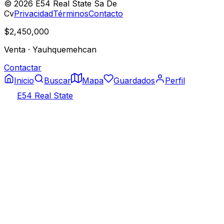
©
2026
E54 Real State Sa De
Cv
Privacidad
Términos
Contacto
$2,450,000
Venta
·
Yauhquemehcan
Contactar
Inicio
Buscar
Mapa
Guardados
Perfil
E54 Real State