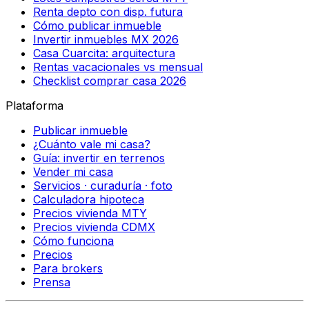
Renta depto con disp. futura
Cómo publicar inmueble
Invertir inmuebles MX 2026
Casa Cuarcita: arquitectura
Rentas vacacionales vs mensual
Checklist comprar casa 2026
Plataforma
Publicar inmueble
¿Cuánto vale mi casa?
Guía: invertir en terrenos
Vender mi casa
Servicios · curaduría · foto
Calculadora hipoteca
Precios vivienda MTY
Precios vivienda CDMX
Cómo funciona
Precios
Para brokers
Prensa