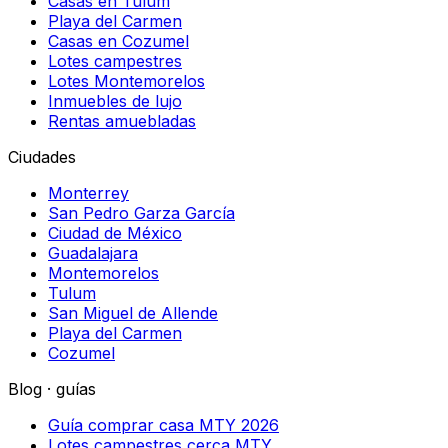
Casas en Tulum
Playa del Carmen
Casas en Cozumel
Lotes campestres
Lotes Montemorelos
Inmuebles de lujo
Rentas amuebladas
Ciudades
Monterrey
San Pedro Garza García
Ciudad de México
Guadalajara
Montemorelos
Tulum
San Miguel de Allende
Playa del Carmen
Cozumel
Blog · guías
Guía comprar casa MTY 2026
Lotes campestres cerca MTY