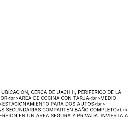
UBICACION, CERCA DE UACH II, PERIFERICO DE LA
DOR<br>AREA DE COCINA CON TARJA<br>MEDIO
r>ESTACIONAMIENTO PARA DOS AUTOS<br>
>LAS SECUNDARIAS COMPARTEN BAÑO COMPLETO<br>
ERSION EN UN AREA SEGURA Y PRIVADA. INVIERTA A