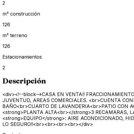
2
m² construcción
126
m² terreno
126
Estacionamientos
2
Descripción
<div><!--block-->CASA EN VENTA!! FRACCIONAMIEN
JUVENTUD, AREAS COMERCIALES. <br>CUENTA CON:
BAÑO<br>CUARTO DE LAVANDERIA<br>PATIO CON A
<strong>PLANTA ALTA<br></strong>3 RECAMARAS,
<strong>EQUIPO</strong>: AIRE ACONDICIONADO, 
LO SEGURO!!<br><br><br><br></div>