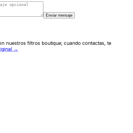
Enviar mensaje
n nuestros filtros boutique; cuando contactas, te
riginal →