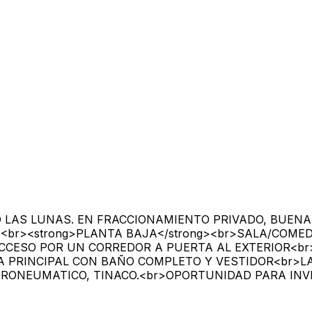
TO LAS LUNAS. EN FRACCIONAMIENTO PRIVADO, BUENA 
<br><strong>PLANTA BAJA</strong><br>SALA/COME
CCESO POR UN CORREDOR A PUERTA AL EXTERIOR<b
 LA PRINCIPAL CON BAÑO COMPLETO Y VESTIDOR<br
HIDRONEUMATICO, TINACO.<br>OPORTUNIDAD PARA INV