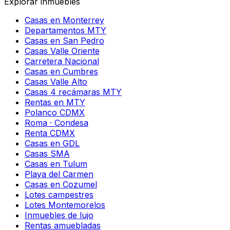
Explorar inmuebles
Casas en Monterrey
Departamentos MTY
Casas en San Pedro
Casas Valle Oriente
Carretera Nacional
Casas en Cumbres
Casas Valle Alto
Casas 4 recámaras MTY
Rentas en MTY
Polanco CDMX
Roma · Condesa
Renta CDMX
Casas en GDL
Casas SMA
Casas en Tulum
Playa del Carmen
Casas en Cozumel
Lotes campestres
Lotes Montemorelos
Inmuebles de lujo
Rentas amuebladas