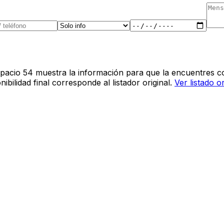
pacio 54 muestra la información para que la encuentres co
bilidad final corresponde al listador original.
Ver listado o