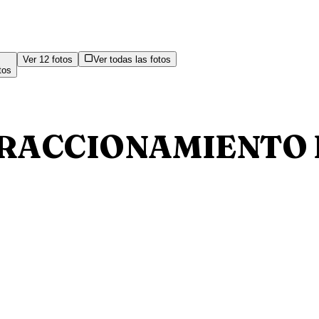
Ver
12
fotos
Ver todas las fotos
tos
 FRACCIONAMIENTO 