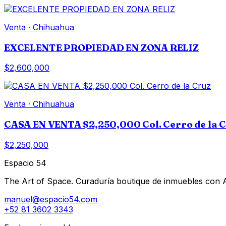
Venta
·
Chihuahua
EXCELENTE PROPIEDAD EN ZONA RELIZ
$2,600,000
Venta
·
Chihuahua
CASA EN VENTA $2,250,000 Col. Cerro de la 
$2,250,000
Espacio 54
The Art of Space. Curaduría boutique de inmuebles con AI 
manuel@espacio54.com
+52 81 3602 3343