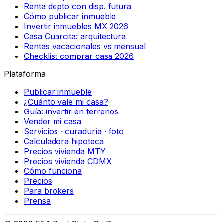
Renta depto con disp. futura
Cómo publicar inmueble
Invertir inmuebles MX 2026
Casa Cuarcita: arquitectura
Rentas vacacionales vs mensual
Checklist comprar casa 2026
Plataforma
Publicar inmueble
¿Cuánto vale mi casa?
Guía: invertir en terrenos
Vender mi casa
Servicios · curaduría · foto
Calculadora hipoteca
Precios vivienda MTY
Precios vivienda CDMX
Cómo funciona
Precios
Para brokers
Prensa