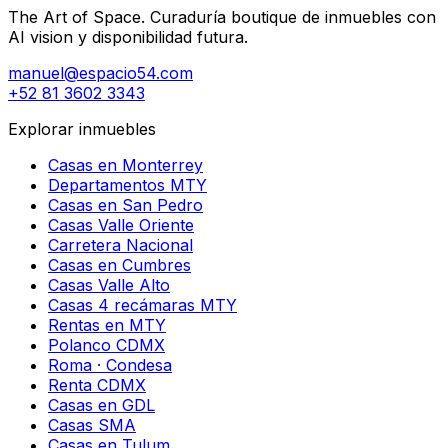
The Art of Space. Curaduría boutique de inmuebles con
AI vision y disponibilidad futura.
manuel@espacio54.com
+52 81 3602 3343
Explorar inmuebles
Casas en Monterrey
Departamentos MTY
Casas en San Pedro
Casas Valle Oriente
Carretera Nacional
Casas en Cumbres
Casas Valle Alto
Casas 4 recámaras MTY
Rentas en MTY
Polanco CDMX
Roma · Condesa
Renta CDMX
Casas en GDL
Casas SMA
Casas en Tulum