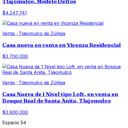
Tlajomulco. Modelo Delfos
$4,247,741
Venta
·
Tlajomulco de Zúñiga
Casa nueva en venta en Vicenza Residencial
$3,700,000
Venta
·
Tlajomulco de Zúñiga
Casa Nueva de 1 Nivel tipo Loft, en venta en
Bosque Real de Santa Anita, Tlajomulco
$3,900,000
Espacio 54