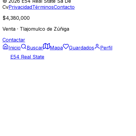
©
2026
E54 Real State Sa De
Cv
Privacidad
Términos
Contacto
$4,380,000
Venta
·
Tlajomulco de Zúñiga
Contactar
Inicio
Buscar
Mapa
Guardados
Perfil
E54 Real State