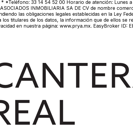
8 * *Teléfono: 33 14 54 52 00 Horario de atención: Lunes 
 ASOCIADOS INMOBILIARIA SA DE CV de nombre comercial 
endiendo las obligaciones legales establecidas en la Ley F
 los titulares de los datos, la información que de ellos se r
rivacidad en nuestra página: www.prya.mx. EasyBroker ID: