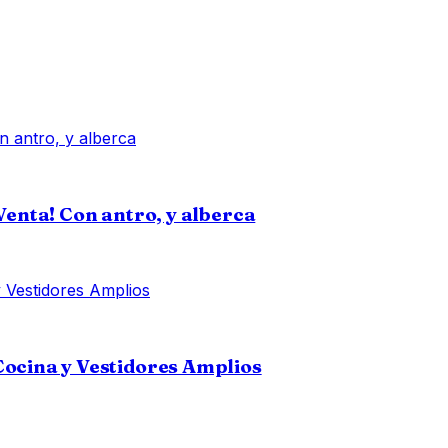
Venta! Con antro, y alberca
cina y Vestidores Amplios