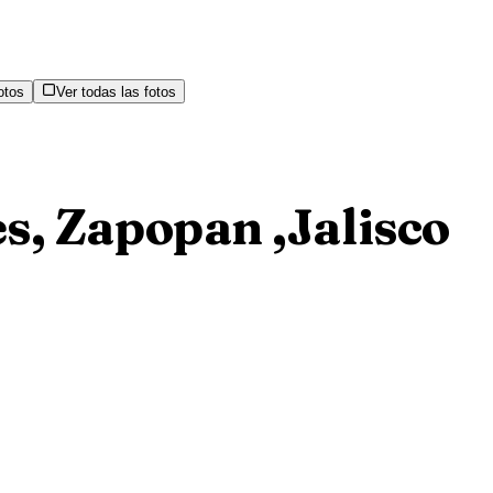
otos
Ver todas las fotos
s, Zapopan ,Jalisco