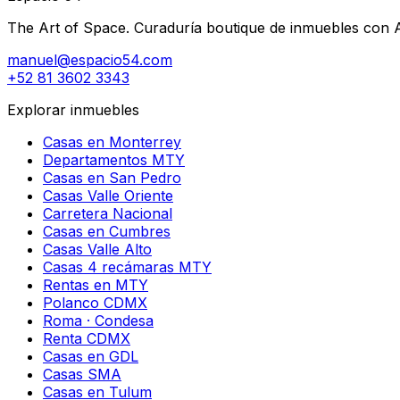
The Art of Space. Curaduría boutique de inmuebles con AI 
manuel@espacio54.com
+52 81 3602 3343
Explorar inmuebles
Casas en Monterrey
Departamentos MTY
Casas en San Pedro
Casas Valle Oriente
Carretera Nacional
Casas en Cumbres
Casas Valle Alto
Casas 4 recámaras MTY
Rentas en MTY
Polanco CDMX
Roma · Condesa
Renta CDMX
Casas en GDL
Casas SMA
Casas en Tulum