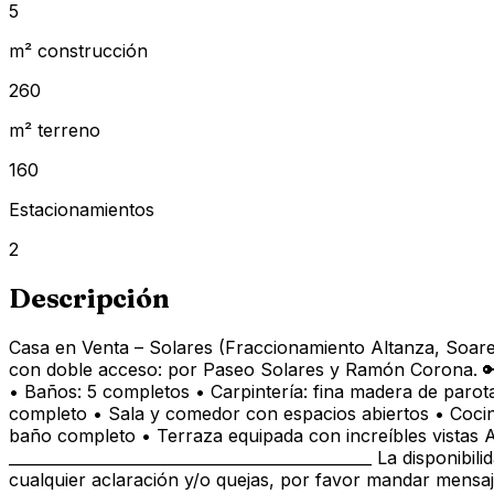
5
m² construcción
260
m² terreno
160
Estacionamientos
2
Descripción
Casa en Venta – Solares (Fraccionamiento Altanza, Soare 
con doble acceso: por Paseo Solares y Ramón Corona. 🔑 C
• Baños: 5 completos • Carpintería: fina madera de parot
completo • Sala y comedor con espacios abiertos • Cocin
baño completo • Terraza equipada con increíbles vistas A
_______________________________________________ La disponib
cualquier aclaración y/o quejas, por favor mandar mensaj