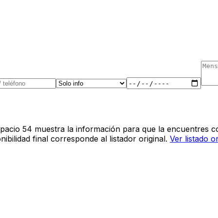
pacio 54 muestra la información para que la encuentres co
bilidad final corresponde al listador original.
Ver listado o