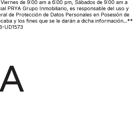
a Viernes de 9:00 am a 6:00 pm, Sábados de 9:00 am a
PRYA Grupo Inmobiliario, es responsable del uso y
ederal de Protección de Datos Personales en Posesión de
ecaba y los fines que se le darán a dicha información...**
 EB-UD1573