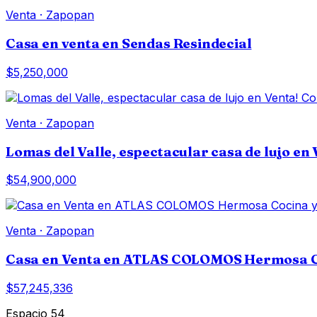
Venta
·
Zapopan
Casa en venta en Sendas Resindecial
$5,250,000
Venta
·
Zapopan
Lomas del Valle, espectacular casa de lujo en 
$54,900,000
Venta
·
Zapopan
Casa en Venta en ATLAS COLOMOS Hermosa Co
$57,245,336
Espacio 54