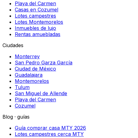
Playa del Carmen
Casas en Cozumel
Lotes campestres
Lotes Montemorelos
Inmuebles de lujo
Rentas amuebladas
Ciudades
Monterrey
San Pedro Garza García
Ciudad de México
Guadalajara
Montemorelos
Tulum
San Miguel de Allende
Playa del Carmen
Cozumel
Blog · guías
Guía comprar casa MTY 2026
Lotes campestres cerca MTY