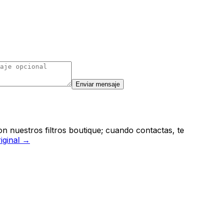
Enviar mensaje
n nuestros filtros boutique; cuando contactas, te
riginal →