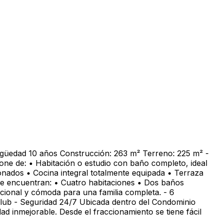
igüedad 10 años Construcción: 263 m² Terreno: 225 m² -
one de: • Habitación o estudio con baño completo, ideal
onados • Cocina integral totalmente equipada • Terraza
se encuentran: • Cuatro habitaciones • Dos baños
cional y cómoda para una familia completa. - 6
club - Seguridad 24/7 Ubicada dentro del Condominio
ad inmejorable. Desde el fraccionamiento se tiene fácil