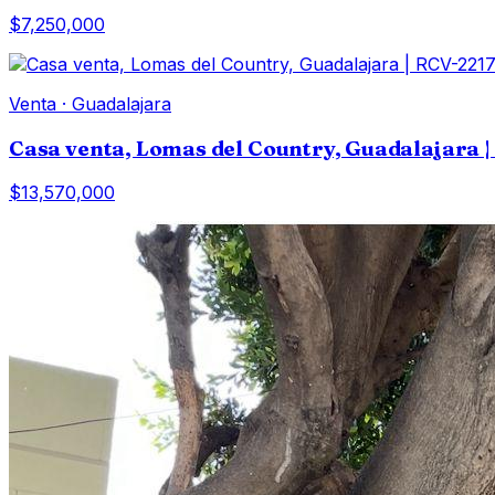
$7,250,000
Venta
·
Guadalajara
Casa venta, Lomas del Country, Guadalajara 
$13,570,000