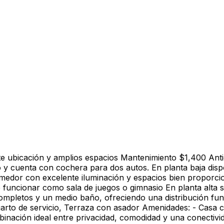
te ubicación y amplios espacios Mantenimiento $1,400 Ant
 y cuenta con cochera para dos autos. En planta baja disp
omedor con excelente iluminación y espacios bien proporci
funcionar como sala de juegos o gimnasio En planta alta 
ompletos y un medio baño, ofreciendo una distribución fun
arto de servicio, Terraza con asador Amenidades: - Casa 
binación ideal entre privacidad, comodidad y una conectivid