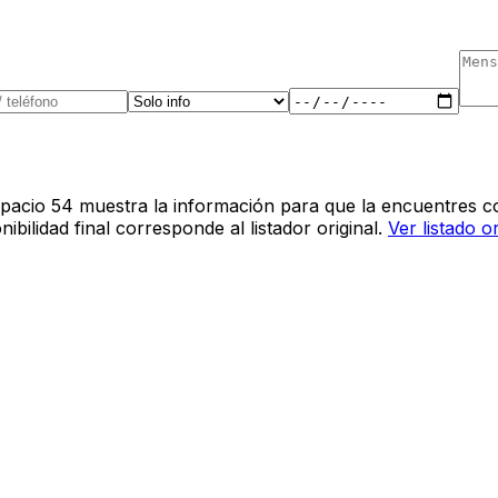
pacio 54 muestra la información para que la encuentres co
bilidad final corresponde al listador original.
Ver listado o