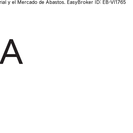
ial y el Mercado de Abastos. EasyBroker ID: EB-VI1765