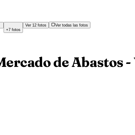
Ver
12
fotos
Ver todas las fotos
+
7
fotos
 Mercado de Abastos