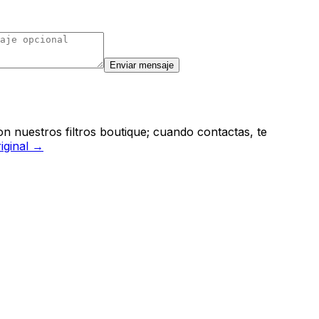
Enviar mensaje
n nuestros filtros boutique; cuando contactas, te
riginal →