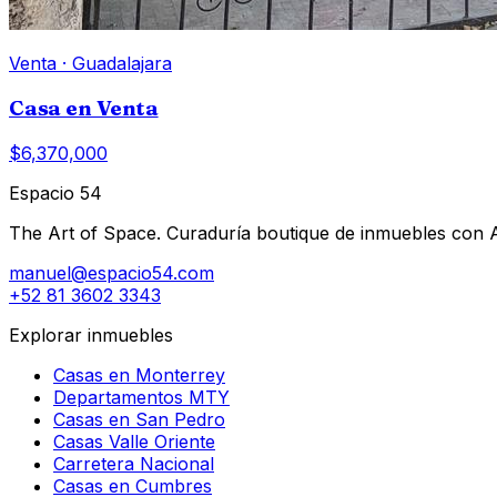
Venta
·
Guadalajara
Casa en Venta
$6,370,000
Espacio 54
The Art of Space. Curaduría boutique de inmuebles con AI 
manuel@espacio54.com
+52 81 3602 3343
Explorar inmuebles
Casas en Monterrey
Departamentos MTY
Casas en San Pedro
Casas Valle Oriente
Carretera Nacional
Casas en Cumbres