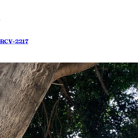
| RCV-2217