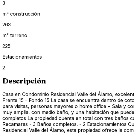
3
m² construcción
263
m² terreno
225
Estacionamientos
2
Descripción
Casa en Condominio Residencial Valle del Álamo, excelen
Frente 15 - Fondo 15 La casa se encuentra dentro de coto
para visitas, personas mayores o home office • Sala y c
muy amplia, con medio baño, y una habitación que puede 
completos La propiedad cuenta en total con tres baños c
Recamaras - 3 Baños completos. - 2 Estacionamientos Cu
Residencial Valle del Álamo, esta propiedad ofrece la com