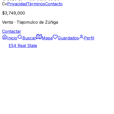
Cv
Privacidad
Términos
Contacto
$3,749,000
Venta
·
Tlajomulco de Zúñiga
Contactar
Inicio
Buscar
Mapa
Guardados
Perfil
E54 Real State