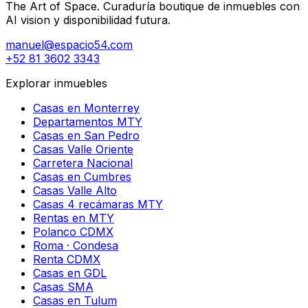
The Art of Space. Curaduría boutique de inmuebles con
AI vision y disponibilidad futura.
manuel@espacio54.com
+52 81 3602 3343
Explorar inmuebles
Casas en Monterrey
Departamentos MTY
Casas en San Pedro
Casas Valle Oriente
Carretera Nacional
Casas en Cumbres
Casas Valle Alto
Casas 4 recámaras MTY
Rentas en MTY
Polanco CDMX
Roma · Condesa
Renta CDMX
Casas en GDL
Casas SMA
Casas en Tulum