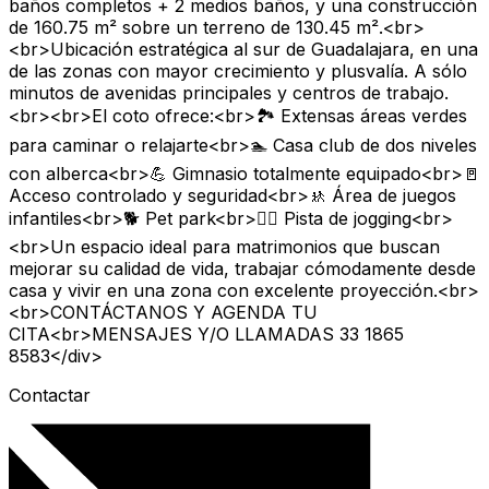
baños completos + 2 medios baños, y una construcción
de 160.75 m² sobre un terreno de 130.45 m².<br>
<br>Ubicación estratégica al sur de Guadalajara, en una
de las zonas con mayor crecimiento y plusvalía. A sólo
minutos de avenidas principales y centros de trabajo.
<br><br>El coto ofrece:<br>🏞 Extensas áreas verdes
para caminar o relajarte<br>🏊 Casa club de dos niveles
con alberca<br>💪 Gimnasio totalmente equipado<br>🚪
Acceso controlado y seguridad<br>🚸 Área de juegos
infantiles<br>🐕 Pet park<br>🏃‍♀️ Pista de jogging<br>
<br>Un espacio ideal para matrimonios que buscan
mejorar su calidad de vida, trabajar cómodamente desde
casa y vivir en una zona con excelente proyección.<br>
<br>CONTÁCTANOS Y AGENDA TU
CITA<br>MENSAJES Y/O LLAMADAS 33 1865
8583</div>
Contactar