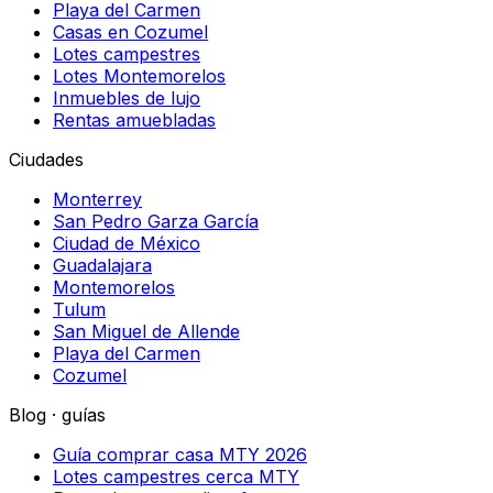
Playa del Carmen
Casas en Cozumel
Lotes campestres
Lotes Montemorelos
Inmuebles de lujo
Rentas amuebladas
Ciudades
Monterrey
San Pedro Garza García
Ciudad de México
Guadalajara
Montemorelos
Tulum
San Miguel de Allende
Playa del Carmen
Cozumel
Blog · guías
Guía comprar casa MTY 2026
Lotes campestres cerca MTY