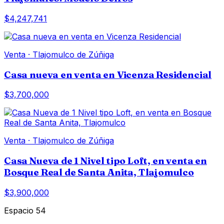
$4,247,741
Venta
·
Tlajomulco de Zúñiga
Casa nueva en venta en Vicenza Residencial
$3,700,000
Venta
·
Tlajomulco de Zúñiga
Casa Nueva de 1 Nivel tipo Loft, en venta en
Bosque Real de Santa Anita, Tlajomulco
$3,900,000
Espacio 54