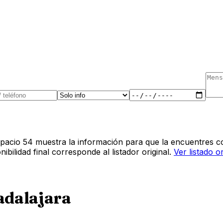
pacio 54 muestra la información para que la encuentres co
bilidad final corresponde al listador original.
Ver listado o
dalajara