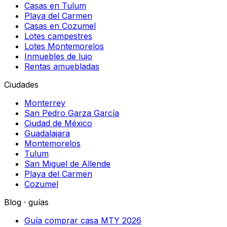
Casas en Tulum
Playa del Carmen
Casas en Cozumel
Lotes campestres
Lotes Montemorelos
Inmuebles de lujo
Rentas amuebladas
Ciudades
Monterrey
San Pedro Garza García
Ciudad de México
Guadalajara
Montemorelos
Tulum
San Miguel de Allende
Playa del Carmen
Cozumel
Blog · guías
Guía comprar casa MTY 2026