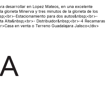
ra desarrollar en Lopez Mateos, en una excelente
 glorieta Minerva y tres minutos de la glorieta de los
nbsp;<br>-Estacionamiento para dos autos&nbsp;<br>-
a Alta&nbsp;<br>- Distribuidor&nbsp;<br>-4 Recamaras
>Casa en venta o Terreno Guadalajara Jalisco</div>