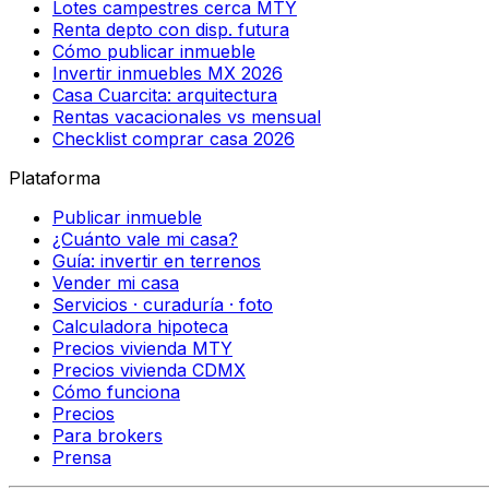
Lotes campestres cerca MTY
Renta depto con disp. futura
Cómo publicar inmueble
Invertir inmuebles MX 2026
Casa Cuarcita: arquitectura
Rentas vacacionales vs mensual
Checklist comprar casa 2026
Plataforma
Publicar inmueble
¿Cuánto vale mi casa?
Guía: invertir en terrenos
Vender mi casa
Servicios · curaduría · foto
Calculadora hipoteca
Precios vivienda MTY
Precios vivienda CDMX
Cómo funciona
Precios
Para brokers
Prensa