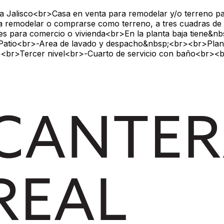
a Jalisco<br>Casa en venta para remodelar y/o terreno pa
ra remodelar o comprarse como terreno, a tres cuadras de la
les para comercio o vivienda<br>En la planta baja tiene&
tio<br>-Area de lavado y despacho&nbsp;<br><br>Plant
br>Tercer nivel<br>-Cuarto de servicio con baño<br><br