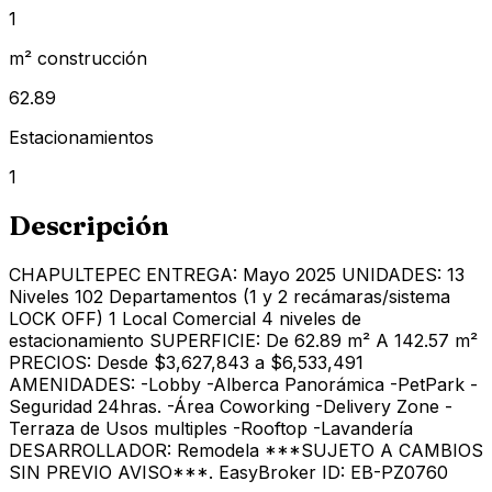
1
m² construcción
62.89
Estacionamientos
1
Descripción
CHAPULTEPEC ENTREGA: Mayo 2025 UNIDADES: 13
Niveles 102 Departamentos (1 y 2 recámaras/sistema
LOCK OFF) 1 Local Comercial 4 niveles de
estacionamiento SUPERFICIE: De 62.89 m² A 142.57 m²
PRECIOS: Desde $3,627,843 a $6,533,491
AMENIDADES: -Lobby -Alberca Panorámica -PetPark -
Seguridad 24hras. -Área Coworking -Delivery Zone -
Terraza de Usos multiples -Rooftop -Lavandería
DESARROLLADOR: Remodela ***SUJETO A CAMBIOS
SIN PREVIO AVISO***. EasyBroker ID: EB-PZ0760