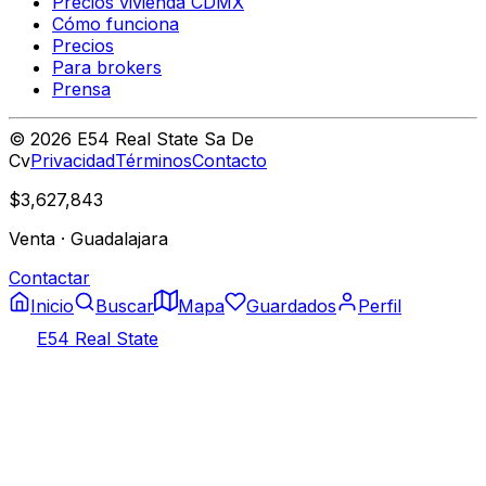
Precios vivienda CDMX
Cómo funciona
Precios
Para brokers
Prensa
©
2026
E54 Real State Sa De
Cv
Privacidad
Términos
Contacto
$3,627,843
Venta
·
Guadalajara
Contactar
Inicio
Buscar
Mapa
Guardados
Perfil
E54 Real State