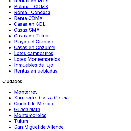
Rentas en MTY
Polanco CDMX
Roma · Condesa
Renta CDMX
Casas en GDL
Casas SMA
Casas en Tulum
Playa del Carmen
Casas en Cozumel
Lotes campestres
Lotes Montemorelos
Inmuebles de lujo
Rentas amuebladas
Ciudades
Monterrey
San Pedro Garza García
Ciudad de México
Guadalajara
Montemorelos
Tulum
San Miguel de Allende