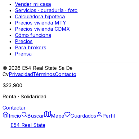
Vender mi casa
Servicios · curaduría · foto
Calculadora hipoteca
Precios vivienda MTY
Precios vivienda CDMX
Cómo funciona
Precios
Para brokers
Prensa
©
2026
E54 Real State Sa De
Cv
Privacidad
Términos
Contacto
$23,900
Renta
·
Solidaridad
Contactar
Inicio
Buscar
Mapa
Guardados
Perfil
E54 Real State