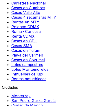
Carretera Nacional
Casas en Cumbres
Casas Valle Alto
Casas 4 recámaras MTY
Rentas en MTY
Polanco CDMX
Roma · Condesa
Renta CDMX
Casas en GDL
Casas SMA
Casas en Tulum
Playa del Carmen
Casas en Cozumel
Lotes campestres
Lotes Montemorelos
Inmuebles de lujo
Rentas amuebladas
Ciudades
Monterrey
San Pedro Garza García
Ciudad de México