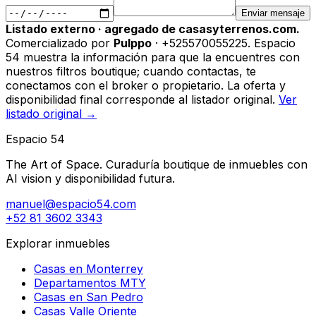
Enviar mensaje
Listado externo · agregado de casasyterrenos.com.
Comercializado por
Pulppo
· +525570055225
.
Espacio
54 muestra la información para que la encuentres con
nuestros filtros boutique; cuando contactas, te
conectamos con el broker o propietario. La oferta y
disponibilidad final corresponde al listador original.
Ver
listado original →
Espacio 54
The Art of Space. Curaduría boutique de inmuebles con
AI vision y disponibilidad futura.
manuel@espacio54.com
+52 81 3602 3343
Explorar inmuebles
Casas en Monterrey
Departamentos MTY
Casas en San Pedro
Casas Valle Oriente