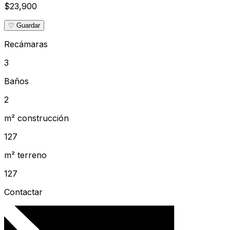
$23,900
♡ Guardar
Recámaras
3
Baños
2
m² construcción
127
m² terreno
127
Contactar