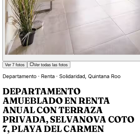
Ver
7
fotos
Ver todas las fotos
Departamento
·
Renta
·
Solidaridad
,
Quintana Roo
DEPARTAMENTO
AMUEBLADO EN RENTA
ANUAL CON TERRAZA
PRIVADA, SELVANOVA COTO
7, PLAYA DEL CARMEN