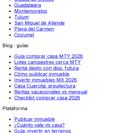
Guadalajara
Montemorelos
Tulum
San Miguel de Allende
Playa del Carmen
Cozumel
Blog · guías
Guía comprar casa MTY 2026
Lotes campestres cerca MTY
Renta depto con disp. futura
Cómo publicar inmueble
Invertir inmuebles MX 2026
Casa Cuarcita: arquitectura
Rentas vacacionales vs mensual
Checklist comprar casa 2026
Plataforma
Publicar inmueble
¿Cuánto vale mi casa?
Guía: invertir en terrenos