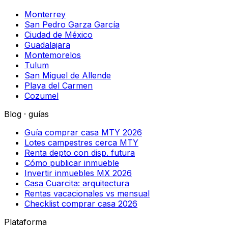
Monterrey
San Pedro Garza García
Ciudad de México
Guadalajara
Montemorelos
Tulum
San Miguel de Allende
Playa del Carmen
Cozumel
Blog · guías
Guía comprar casa MTY 2026
Lotes campestres cerca MTY
Renta depto con disp. futura
Cómo publicar inmueble
Invertir inmuebles MX 2026
Casa Cuarcita: arquitectura
Rentas vacacionales vs mensual
Checklist comprar casa 2026
Plataforma