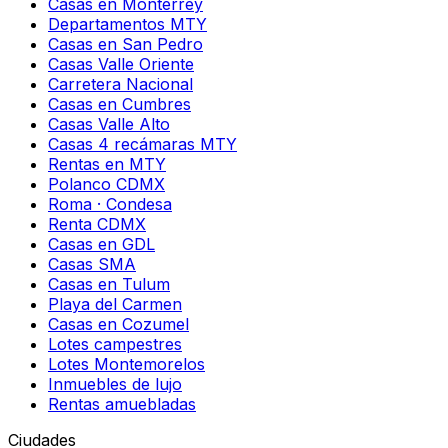
Casas en Monterrey
Departamentos MTY
Casas en San Pedro
Casas Valle Oriente
Carretera Nacional
Casas en Cumbres
Casas Valle Alto
Casas 4 recámaras MTY
Rentas en MTY
Polanco CDMX
Roma · Condesa
Renta CDMX
Casas en GDL
Casas SMA
Casas en Tulum
Playa del Carmen
Casas en Cozumel
Lotes campestres
Lotes Montemorelos
Inmuebles de lujo
Rentas amuebladas
Ciudades