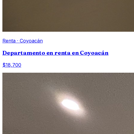
Renta
·
Coyoacán
Departamento en renta en Coyoacán
$18,700