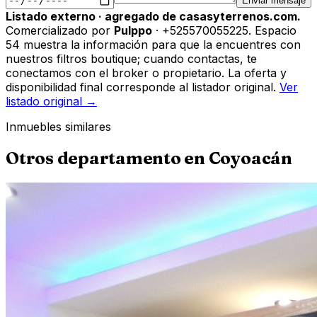
Enviar mensaje
Listado externo · agregado de casasyterrenos.com.
Comercializado por
Pulppo
· +525570055225
.
Espacio
54 muestra la información para que la encuentres con
nuestros filtros boutique; cuando contactas, te
conectamos con el broker o propietario. La oferta y
disponibilidad final corresponde al listador original.
Ver
listado original →
Inmuebles similares
Otros
departamento
en
Coyoacán