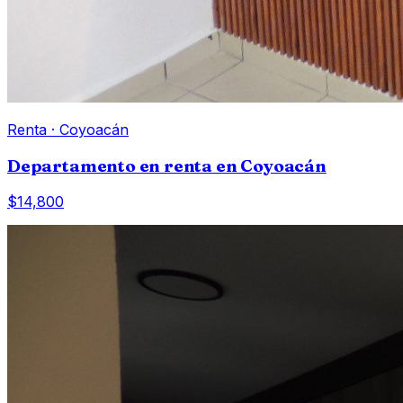
Renta
·
Coyoacán
Departamento en renta en Coyoacán
$14,800