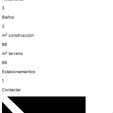
3
Baños
2
m² construcción
88
m² terreno
88
Estacionamientos
1
Contactar