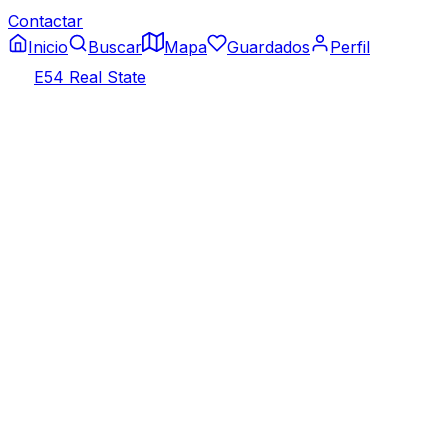
Contactar
Inicio
Buscar
Mapa
Guardados
Perfil
E54 Real State