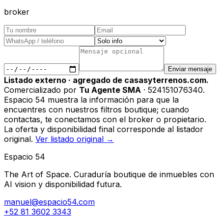
broker
Enviar mensaje
Listado externo · agregado de casasyterrenos.com.
Comercializado por
Tu Agente SMA
· 524151076340
.
Espacio 54 muestra la información para que la
encuentres con nuestros filtros boutique; cuando
contactas, te conectamos con el broker o propietario.
La oferta y disponibilidad final corresponde al listador
original.
Ver listado original →
Espacio 54
The Art of Space. Curaduría boutique de inmuebles con
AI vision y disponibilidad futura.
manuel@espacio54.com
+52 81 3602 3343