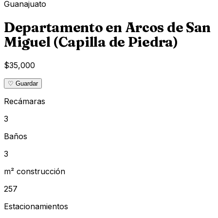
Guanajuato
Departamento en Arcos de San
Miguel (Capilla de Piedra)
$35,000
♡ Guardar
Recámaras
3
Baños
3
m² construcción
257
Estacionamientos