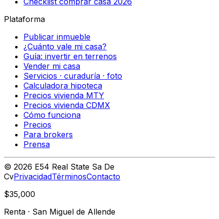
Checklist comprar casa 2026
Plataforma
Publicar inmueble
¿Cuánto vale mi casa?
Guía: invertir en terrenos
Vender mi casa
Servicios · curaduría · foto
Calculadora hipoteca
Precios vivienda MTY
Precios vivienda CDMX
Cómo funciona
Precios
Para brokers
Prensa
©
2026
E54 Real State Sa De
Cv
Privacidad
Términos
Contacto
$35,000
Renta
·
San Miguel de Allende