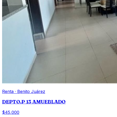
Renta
·
Benito Juárez
DEPTO.P 13 AMUEBLADO
$45,000