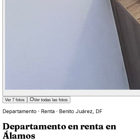
Ver
7
fotos
Ver todas las fotos
Departamento
·
Renta
·
Benito Juárez
,
DF
Departamento en renta en
Álamos