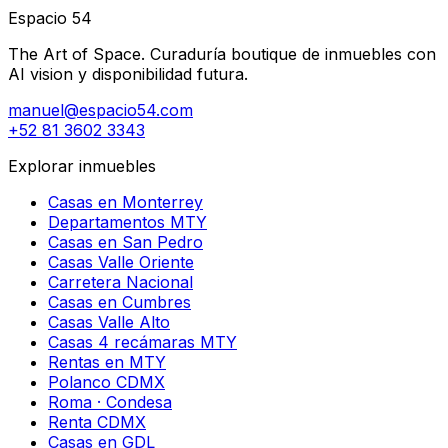
Espacio 54
The Art of Space. Curaduría boutique de inmuebles con
AI vision y disponibilidad futura.
manuel@espacio54.com
+52 81 3602 3343
Explorar inmuebles
Casas en Monterrey
Departamentos MTY
Casas en San Pedro
Casas Valle Oriente
Carretera Nacional
Casas en Cumbres
Casas Valle Alto
Casas 4 recámaras MTY
Rentas en MTY
Polanco CDMX
Roma · Condesa
Renta CDMX
Casas en GDL