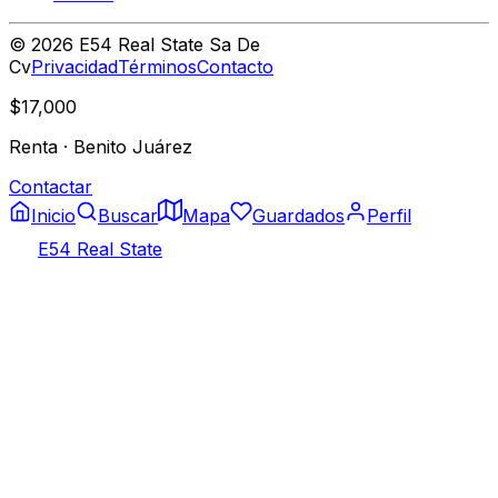
©
2026
E54 Real State Sa De
Cv
Privacidad
Términos
Contacto
$17,000
Renta
·
Benito Juárez
Contactar
Inicio
Buscar
Mapa
Guardados
Perfil
E54 Real State