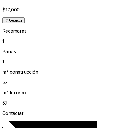
$17,000
♡ Guardar
Recámaras
1
Baños
1
m² construcción
57
m² terreno
57
Contactar