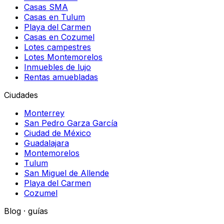
Casas SMA
Casas en Tulum
Playa del Carmen
Casas en Cozumel
Lotes campestres
Lotes Montemorelos
Inmuebles de lujo
Rentas amuebladas
Ciudades
Monterrey
San Pedro Garza García
Ciudad de México
Guadalajara
Montemorelos
Tulum
San Miguel de Allende
Playa del Carmen
Cozumel
Blog · guías