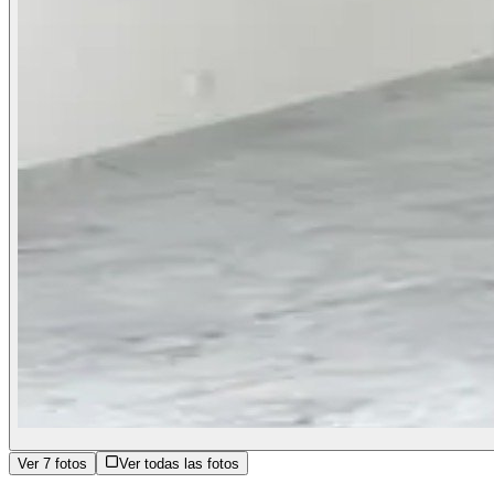
Ver
7
fotos
Ver todas las fotos