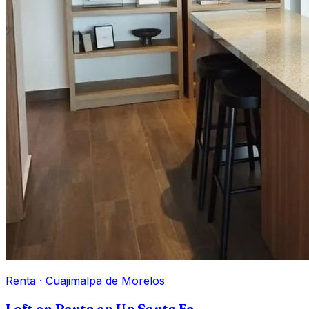
Renta
·
Cuajimalpa de Morelos
Loft en Renta en Up Santa Fe