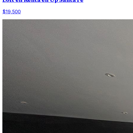
$19,500