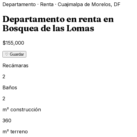
Departamento
·
Renta
·
Cuajimalpa de Morelos
,
DF
Departamento en renta en
Bosquea de las Lomas
$155,000
♡ Guardar
Recámaras
2
Baños
2
m² construcción
360
m² terreno