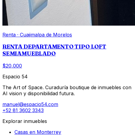
Renta
·
Cuajimalpa de Morelos
RENTA DEPARTAMENTO TIPO LOFT
SEMIAMUEBLADO
$20,000
Espacio 54
The Art of Space. Curaduría boutique de inmuebles con
AI vision y disponibilidad futura.
manuel@espacio54.com
+52 81 3602 3343
Explorar inmuebles
Casas en Monterrey