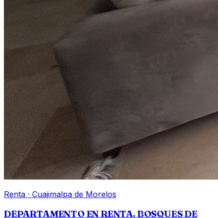
Renta
·
Cuajimalpa de Morelos
DEPARTAMENTO EN RENTA. BOSQUES DE