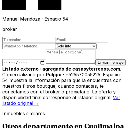
Manuel Mendoza · Espacio 54
broker
Enviar mensaje
Listado externo · agregado de casasyterrenos.com.
Comercializado por
Pulppo
· +525570055225
.
Espacio
54 muestra la información para que la encuentres con
nuestros filtros boutique; cuando contactas, te
conectamos con el broker o propietario. La oferta y
disponibilidad final corresponde al listador original.
Ver
listado original →
Inmuebles similares
Otros
departamento
en
Cuajimalpa