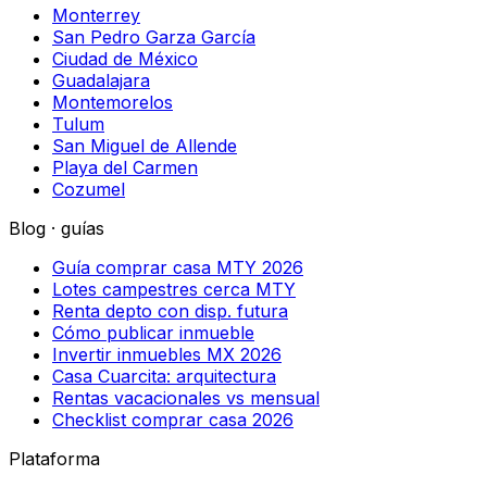
Monterrey
San Pedro Garza García
Ciudad de México
Guadalajara
Montemorelos
Tulum
San Miguel de Allende
Playa del Carmen
Cozumel
Blog · guías
Guía comprar casa MTY 2026
Lotes campestres cerca MTY
Renta depto con disp. futura
Cómo publicar inmueble
Invertir inmuebles MX 2026
Casa Cuarcita: arquitectura
Rentas vacacionales vs mensual
Checklist comprar casa 2026
Plataforma