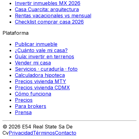
Invertir inmuebles MX 2026
Casa Cuarcita: arquitectura
Rentas vacacionales vs mensual
Checklist comprar casa 2026
Plataforma
Publicar inmueble
¿Cuánto vale mi casa?
Guía: invertir en terrenos
Vender mi casa
Servicios · curaduría · foto
Calculadora hipoteca
Precios vivienda MTY
Precios vivienda CDMX
Cómo funciona
Precios
Para brokers
Prensa
©
2026
E54 Real State Sa De
Cv
Privacidad
Términos
Contacto