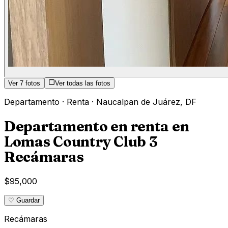
Ver
7
fotos
Ver todas las fotos
Departamento
·
Renta
·
Naucalpan de Juárez
,
DF
Departamento en renta en
Lomas Country Club 3
Recámaras
$95,000
♡ Guardar
Recámaras