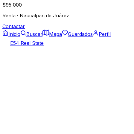
$95,000
Renta
·
Naucalpan de Juárez
Contactar
Inicio
Buscar
Mapa
Guardados
Perfil
E54 Real State