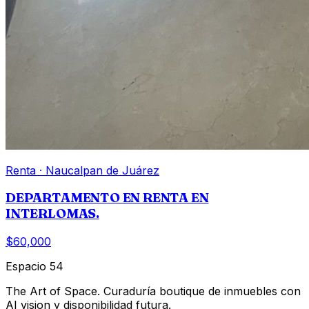
Renta
·
Naucalpan de Juárez
DEPARTAMENTO EN RENTA EN
INTERLOMAS.
$60,000
Espacio 54
The Art of Space. Curaduría boutique de inmuebles con
AI vision y disponibilidad futura.