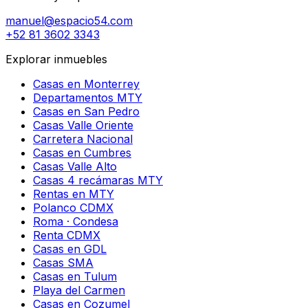
manuel@espacio54.com
+52 81 3602 3343
Explorar inmuebles
Casas en Monterrey
Departamentos MTY
Casas en San Pedro
Casas Valle Oriente
Carretera Nacional
Casas en Cumbres
Casas Valle Alto
Casas 4 recámaras MTY
Rentas en MTY
Polanco CDMX
Roma · Condesa
Renta CDMX
Casas en GDL
Casas SMA
Casas en Tulum
Playa del Carmen
Casas en Cozumel