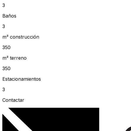
3
Baños
3
m² construcción
350
m² terreno
350
Estacionamientos
3
Contactar