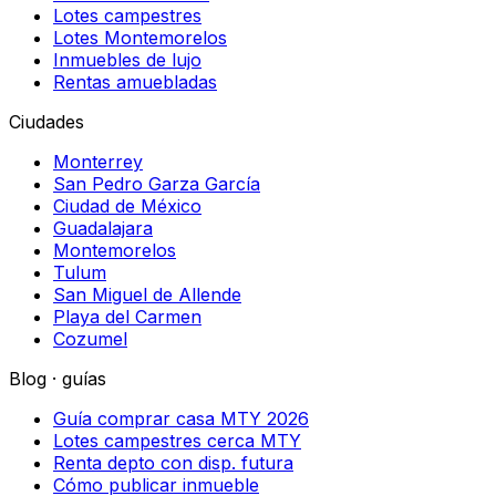
Lotes campestres
Lotes Montemorelos
Inmuebles de lujo
Rentas amuebladas
Ciudades
Monterrey
San Pedro Garza García
Ciudad de México
Guadalajara
Montemorelos
Tulum
San Miguel de Allende
Playa del Carmen
Cozumel
Blog · guías
Guía comprar casa MTY 2026
Lotes campestres cerca MTY
Renta depto con disp. futura
Cómo publicar inmueble