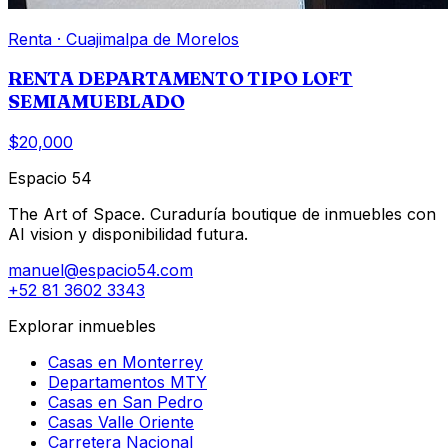
Renta
·
Cuajimalpa de Morelos
RENTA DEPARTAMENTO TIPO LOFT
SEMIAMUEBLADO
$20,000
Espacio 54
The Art of Space. Curaduría boutique de inmuebles con
AI vision y disponibilidad futura.
manuel@espacio54.com
+52 81 3602 3343
Explorar inmuebles
Casas en Monterrey
Departamentos MTY
Casas en San Pedro
Casas Valle Oriente
Carretera Nacional