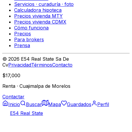
Servicios · curaduría · foto
Calculadora hipoteca
Precios vivienda MTY
Precios vivienda CDMX
Cómo funciona
Precios
Para brokers
Prensa
©
2026
E54 Real State Sa De
Cv
Privacidad
Términos
Contacto
$17,000
Renta
·
Cuajimalpa de Morelos
Contactar
Inicio
Buscar
Mapa
Guardados
Perfil
E54 Real State