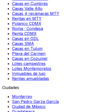
Casas en Cumbres
Casas Valle Alto
Casas 4 recámaras MTY
Rentas en MTY
Polanco CDMX
Roma · Condesa
Renta CDMX
Casas en GDL
Casas SMA
Casas en Tulum
Playa del Carmen
Casas en Cozumel
Lotes campestres
Lotes Montemorelos
Inmuebles de lujo
Rentas amuebladas
Ciudades
Monterrey
San Pedro Garza García
Ciudad de México
Guadalajara