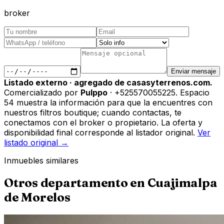
broker
Enviar mensaje
Listado externo · agregado de casasyterrenos.com.
Comercializado por
Pulppo
· +525570055225
.
Espacio
54 muestra la información para que la encuentres con
nuestros filtros boutique; cuando contactas, te
conectamos con el broker o propietario. La oferta y
disponibilidad final corresponde al listador original.
Ver
listado original →
Inmuebles similares
Otros
departamento
en
Cuajimalpa
de Morelos