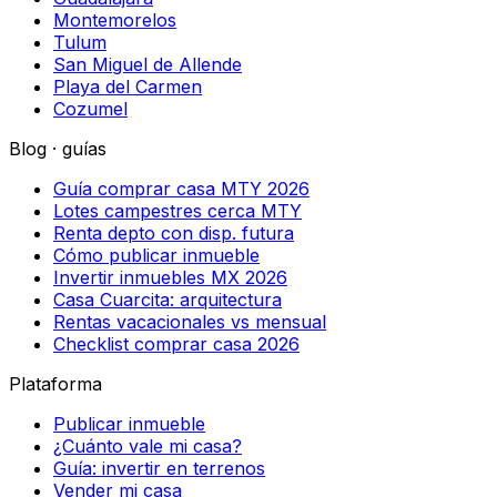
Montemorelos
Tulum
San Miguel de Allende
Playa del Carmen
Cozumel
Blog · guías
Guía comprar casa MTY 2026
Lotes campestres cerca MTY
Renta depto con disp. futura
Cómo publicar inmueble
Invertir inmuebles MX 2026
Casa Cuarcita: arquitectura
Rentas vacacionales vs mensual
Checklist comprar casa 2026
Plataforma
Publicar inmueble
¿Cuánto vale mi casa?
Guía: invertir en terrenos
Vender mi casa