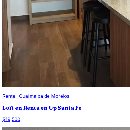
Renta
·
Cuajimalpa de Morelos
Loft en Renta en Up Santa Fe
$19,500