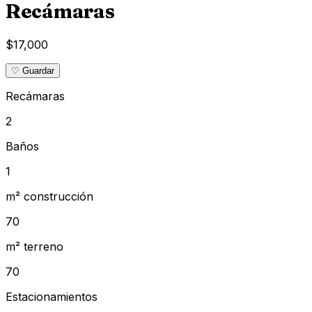
Recámaras
$17,000
♡ Guardar
Recámaras
2
Baños
1
m² construcción
70
m² terreno
70
Estacionamientos