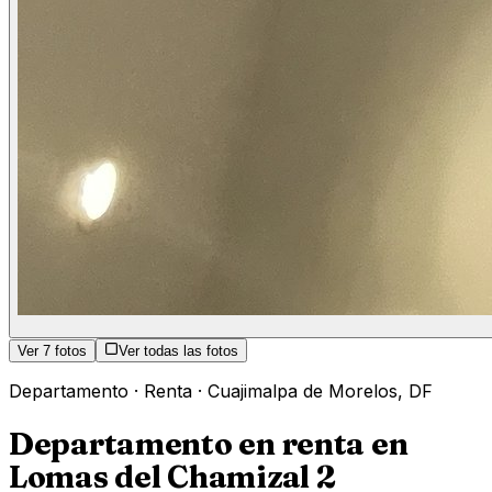
Ver
7
fotos
Ver todas las fotos
Departamento
·
Renta
·
Cuajimalpa de Morelos
,
DF
Departamento en renta en
Lomas del Chamizal 2