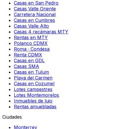
Casas en San Pedro
Casas Valle Oriente
Carretera Nacional
Casas en Cumbres
Casas Valle Alto
Casas 4 recámaras MTY
Rentas en MTY
Polanco CDMX
Roma · Condesa
Renta CDMX
Casas en GDL
Casas SMA
Casas en Tulum
Playa del Carmen
Casas en Cozumel
Lotes campestres
Lotes Montemorelos
Inmuebles de lujo
Rentas amuebladas
Ciudades
Monterrey