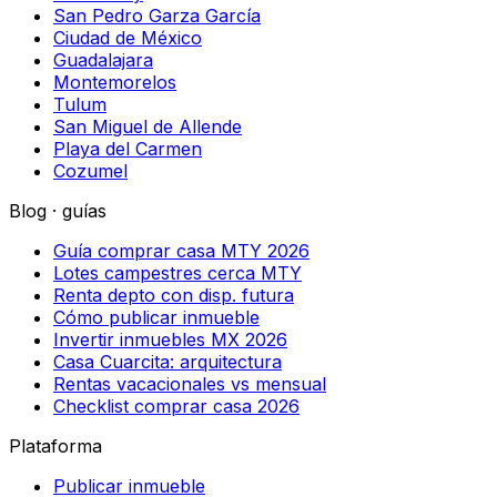
San Pedro Garza García
Ciudad de México
Guadalajara
Montemorelos
Tulum
San Miguel de Allende
Playa del Carmen
Cozumel
Blog · guías
Guía comprar casa MTY 2026
Lotes campestres cerca MTY
Renta depto con disp. futura
Cómo publicar inmueble
Invertir inmuebles MX 2026
Casa Cuarcita: arquitectura
Rentas vacacionales vs mensual
Checklist comprar casa 2026
Plataforma
Publicar inmueble