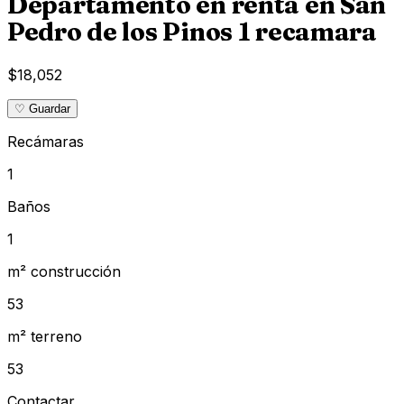
Departamento en renta en San
Pedro de los Pinos 1 recamara
$18,052
♡ Guardar
Recámaras
1
Baños
1
m² construcción
53
m² terreno
53
Contactar