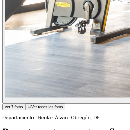
Ver
7
fotos
Ver todas las fotos
Departamento
·
Renta
·
Álvaro Obregón
,
DF