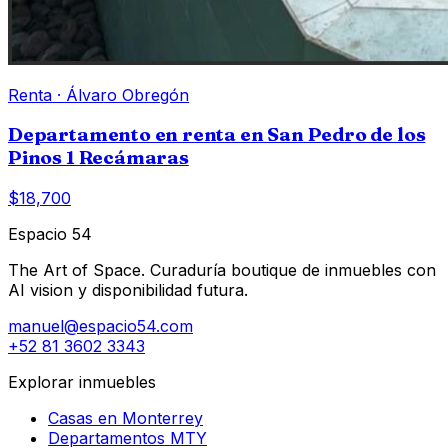
Renta
·
Álvaro Obregón
Departamento en renta en San Pedro de los
Pinos 1 Recámaras
$18,700
Espacio 54
The Art of Space. Curaduría boutique de inmuebles con
AI vision y disponibilidad futura.
manuel@espacio54.com
+52 81 3602 3343
Explorar inmuebles
Casas en Monterrey
Departamentos MTY