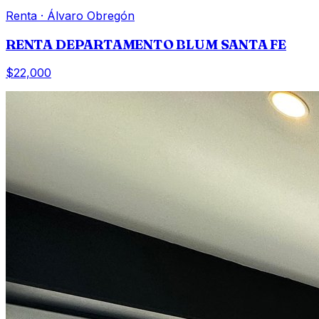
Renta
·
Álvaro Obregón
RENTA DEPARTAMENTO BLUM SANTA FE
$22,000