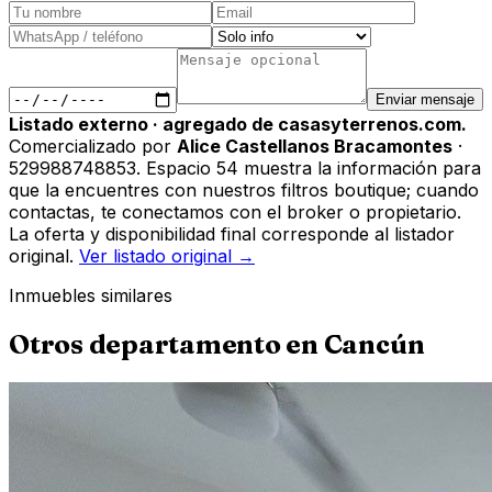
Enviar mensaje
Listado externo · agregado de casasyterrenos.com.
Comercializado por
Alice Castellanos Bracamontes
·
529988748853
.
Espacio 54 muestra la información para
que la encuentres con nuestros filtros boutique; cuando
contactas, te conectamos con el broker o propietario.
La oferta y disponibilidad final corresponde al listador
original.
Ver listado original →
Inmuebles similares
Otros
departamento
en
Cancún