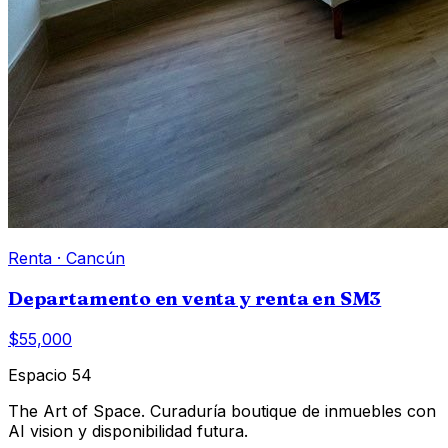
Renta
·
Cancún
Departamento en venta y renta en SM3
$55,000
Espacio 54
The Art of Space. Curaduría boutique de inmuebles con
AI vision y disponibilidad futura.