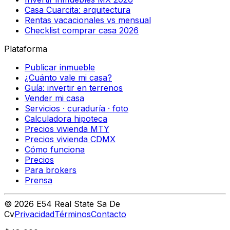
Casa Cuarcita: arquitectura
Rentas vacacionales vs mensual
Checklist comprar casa 2026
Plataforma
Publicar inmueble
¿Cuánto vale mi casa?
Guía: invertir en terrenos
Vender mi casa
Servicios · curaduría · foto
Calculadora hipoteca
Precios vivienda MTY
Precios vivienda CDMX
Cómo funciona
Precios
Para brokers
Prensa
©
2026
E54 Real State Sa De
Cv
Privacidad
Términos
Contacto