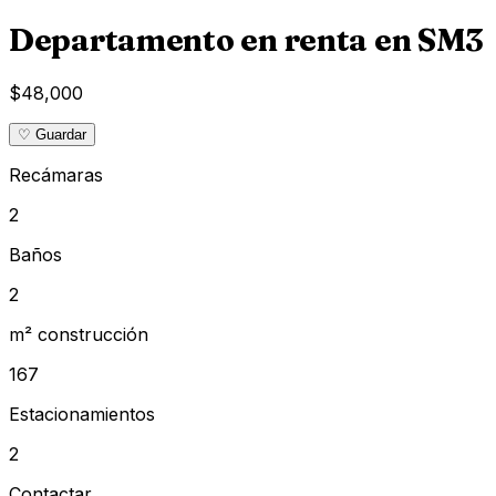
Departamento en renta en SM3
$48,000
♡ Guardar
Recámaras
2
Baños
2
m² construcción
167
Estacionamientos
2
Contactar