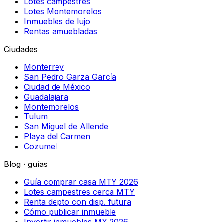
Lotes campestres
Lotes Montemorelos
Inmuebles de lujo
Rentas amuebladas
Ciudades
Monterrey
San Pedro Garza García
Ciudad de México
Guadalajara
Montemorelos
Tulum
San Miguel de Allende
Playa del Carmen
Cozumel
Blog · guías
Guía comprar casa MTY 2026
Lotes campestres cerca MTY
Renta depto con disp. futura
Cómo publicar inmueble
Invertir inmuebles MX 2026