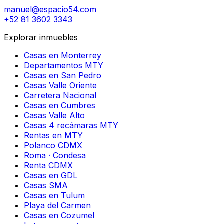
manuel@espacio54.com
+52 81 3602 3343
Explorar inmuebles
Casas en Monterrey
Departamentos MTY
Casas en San Pedro
Casas Valle Oriente
Carretera Nacional
Casas en Cumbres
Casas Valle Alto
Casas 4 recámaras MTY
Rentas en MTY
Polanco CDMX
Roma · Condesa
Renta CDMX
Casas en GDL
Casas SMA
Casas en Tulum
Playa del Carmen
Casas en Cozumel