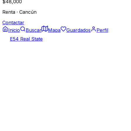
$48,000
Renta
·
Cancún
Contactar
Inicio
Buscar
Mapa
Guardados
Perfil
E54 Real State