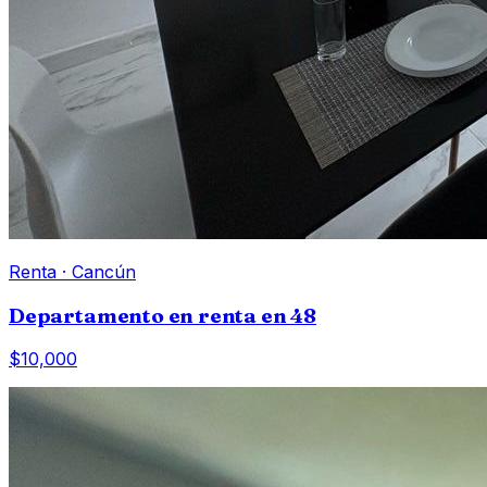
Renta
·
Cancún
Departamento en renta en 48
$10,000