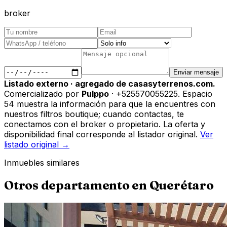
broker
Enviar mensaje
Listado externo · agregado de casasyterrenos.com.
Comercializado por
Pulppo
· +525570055225
.
Espacio
54 muestra la información para que la encuentres con
nuestros filtros boutique; cuando contactas, te
conectamos con el broker o propietario. La oferta y
disponibilidad final corresponde al listador original.
Ver
listado original →
Inmuebles similares
Otros
departamento
en
Querétaro