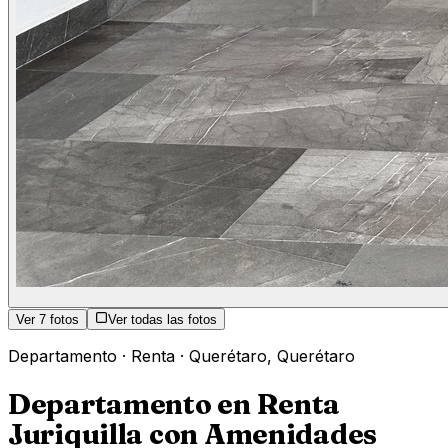
Ver
7
fotos
Ver todas las fotos
Departamento
·
Renta
·
Querétaro
,
Querétaro
Departamento en Renta
Juriquilla con Amenidades