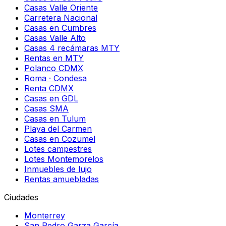
Casas Valle Oriente
Carretera Nacional
Casas en Cumbres
Casas Valle Alto
Casas 4 recámaras MTY
Rentas en MTY
Polanco CDMX
Roma · Condesa
Renta CDMX
Casas en GDL
Casas SMA
Casas en Tulum
Playa del Carmen
Casas en Cozumel
Lotes campestres
Lotes Montemorelos
Inmuebles de lujo
Rentas amuebladas
Ciudades
Monterrey
San Pedro Garza García