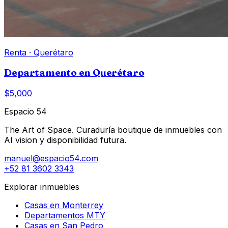
Renta
·
Querétaro
Departamento en Querétaro
$5,000
Espacio 54
The Art of Space. Curaduría boutique de inmuebles con
AI vision y disponibilidad futura.
manuel@espacio54.com
+52 81 3602 3343
Explorar inmuebles
Casas en Monterrey
Departamentos MTY
Casas en San Pedro