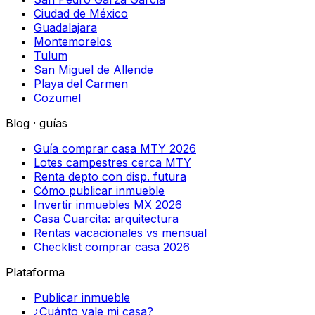
Ciudad de México
Guadalajara
Montemorelos
Tulum
San Miguel de Allende
Playa del Carmen
Cozumel
Blog · guías
Guía comprar casa MTY 2026
Lotes campestres cerca MTY
Renta depto con disp. futura
Cómo publicar inmueble
Invertir inmuebles MX 2026
Casa Cuarcita: arquitectura
Rentas vacacionales vs mensual
Checklist comprar casa 2026
Plataforma
Publicar inmueble
¿Cuánto vale mi casa?