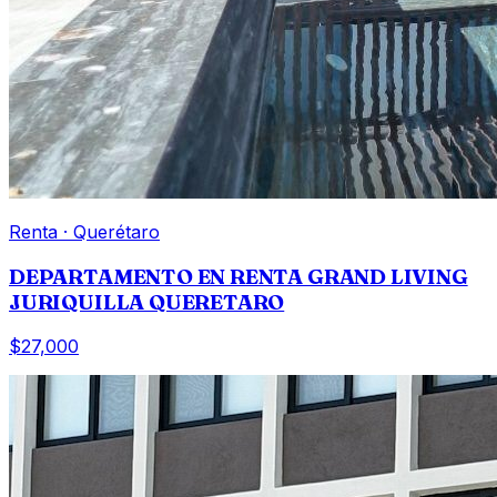
Renta
·
Querétaro
DEPARTAMENTO EN RENTA GRAND LIVING
JURIQUILLA QUERETARO
$27,000