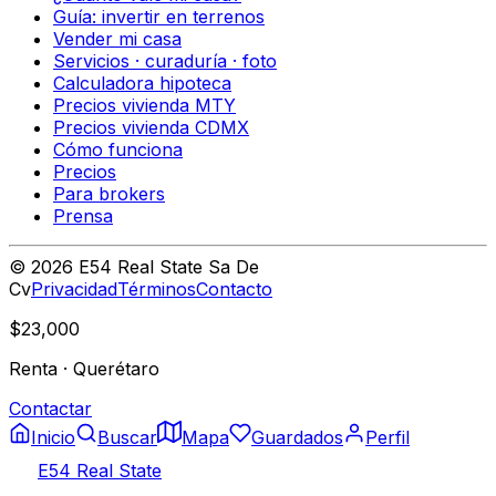
Guía: invertir en terrenos
Vender mi casa
Servicios · curaduría · foto
Calculadora hipoteca
Precios vivienda MTY
Precios vivienda CDMX
Cómo funciona
Precios
Para brokers
Prensa
©
2026
E54 Real State Sa De
Cv
Privacidad
Términos
Contacto
$23,000
Renta
·
Querétaro
Contactar
Inicio
Buscar
Mapa
Guardados
Perfil
E54 Real State