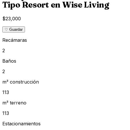
Tipo Resort en Wise Living
$23,000
♡ Guardar
Recámaras
2
Baños
2
m² construcción
113
m² terreno
113
Estacionamientos