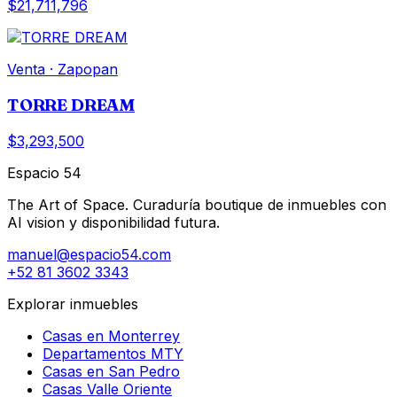
$21,711,796
Venta
·
Zapopan
TORRE DREAM
$3,293,500
Espacio 54
The Art of Space. Curaduría boutique de inmuebles con
AI vision y disponibilidad futura.
manuel@espacio54.com
+52 81 3602 3343
Explorar inmuebles
Casas en Monterrey
Departamentos MTY
Casas en San Pedro
Casas Valle Oriente