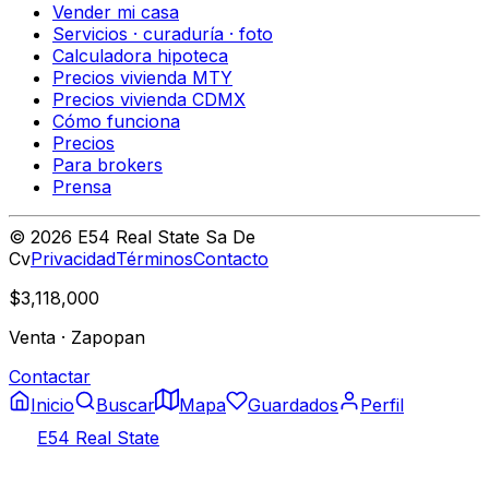
Vender mi casa
Servicios · curaduría · foto
Calculadora hipoteca
Precios vivienda MTY
Precios vivienda CDMX
Cómo funciona
Precios
Para brokers
Prensa
©
2026
E54 Real State Sa De
Cv
Privacidad
Términos
Contacto
$3,118,000
Venta
·
Zapopan
Contactar
Inicio
Buscar
Mapa
Guardados
Perfil
E54 Real State