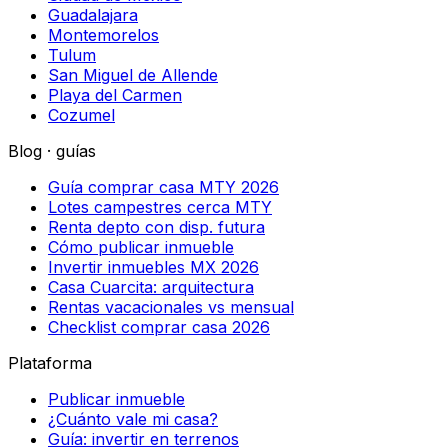
Guadalajara
Montemorelos
Tulum
San Miguel de Allende
Playa del Carmen
Cozumel
Blog · guías
Guía comprar casa MTY 2026
Lotes campestres cerca MTY
Renta depto con disp. futura
Cómo publicar inmueble
Invertir inmuebles MX 2026
Casa Cuarcita: arquitectura
Rentas vacacionales vs mensual
Checklist comprar casa 2026
Plataforma
Publicar inmueble
¿Cuánto vale mi casa?
Guía: invertir en terrenos