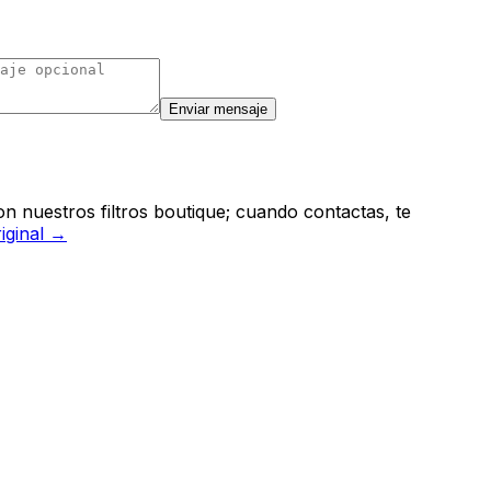
Enviar mensaje
n nuestros filtros boutique; cuando contactas, te
riginal →