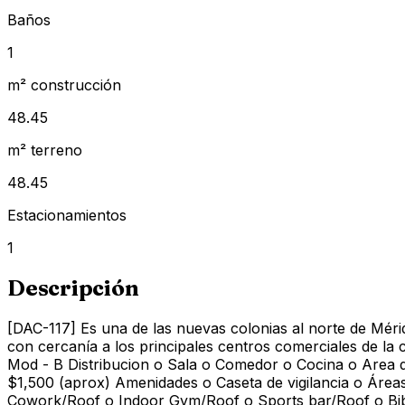
Baños
1
m² construcción
48.45
m² terreno
48.45
Estacionamientos
1
Descripción
[DAC-117] Es una de las nuevas colonias al norte de Mérid
con cercanía a los principales centros comerciales de la 
Mod - B Distribucion o Sala o Comedor o Cocina o Area 
$1,500 (aprox) Amenidades o Caseta de vigilancia o Área
Cowork/Roof o Indoor Gym/Roof o Sports bar/Roof o Biblio