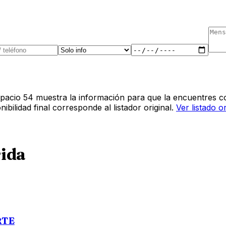
pacio 54 muestra la información para que la encuentres co
bilidad final corresponde al listador original.
Ver listado o
ida
RTE