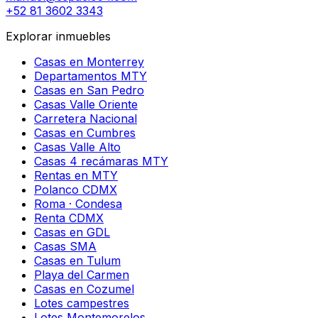
+52 81 3602 3343
Explorar inmuebles
Casas en Monterrey
Departamentos MTY
Casas en San Pedro
Casas Valle Oriente
Carretera Nacional
Casas en Cumbres
Casas Valle Alto
Casas 4 recámaras MTY
Rentas en MTY
Polanco CDMX
Roma · Condesa
Renta CDMX
Casas en GDL
Casas SMA
Casas en Tulum
Playa del Carmen
Casas en Cozumel
Lotes campestres
Lotes Montemorelos