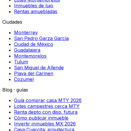
Inmuebles de lujo
Rentas amuebladas
Ciudades
Monterrey
San Pedro Garza García
Ciudad de México
Guadalajara
Montemorelos
Tulum
San Miguel de Allende
Playa del Carmen
Cozumel
Blog · guías
Guía comprar casa MTY 2026
Lotes campestres cerca MTY
Renta depto con disp. futura
Cómo publicar inmueble
Invertir inmuebles MX 2026
Casa Cuarcita: arquitectura