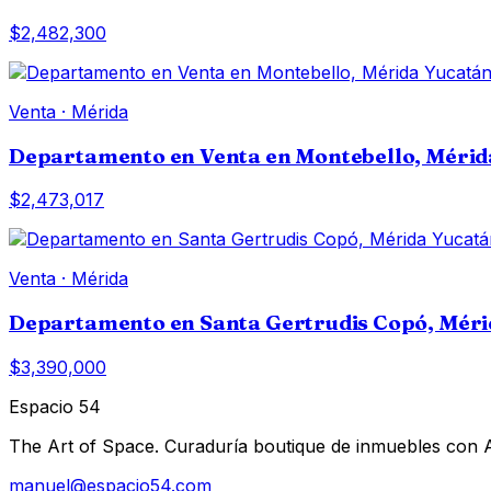
$2,482,300
Venta
·
Mérida
Departamento en Venta en Montebello, Mérid
$2,473,017
Venta
·
Mérida
Departamento en Santa Gertrudis Copó, Méri
$3,390,000
Espacio 54
The Art of Space. Curaduría boutique de inmuebles con AI 
manuel@espacio54.com