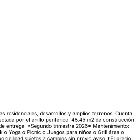
s residenciales, desarrollos y amplios terrenos. Cuenta
ctada por el anillo periférico. 48.45 m2 de construcción
de entrega: *Segundo trimestre 2026* Mantenimiento:
 o Yoga o Picnic o Juegos para niños o Grill área o
ibilidad sujetos a cambios sin previo aviso *El precio