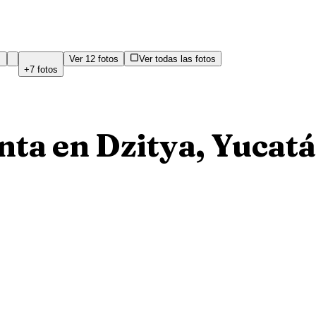
Ver
12
fotos
Ver todas las fotos
+
7
fotos
ta en Dzitya, Yucatá