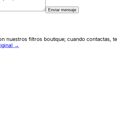
Enviar mensaje
n nuestros filtros boutique; cuando contactas, te
riginal →