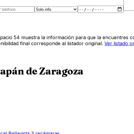
pacio 54 muestra la información para que la encuentres co
bilidad final corresponde al listador original.
Ver listado o
zapán de Zaragoza