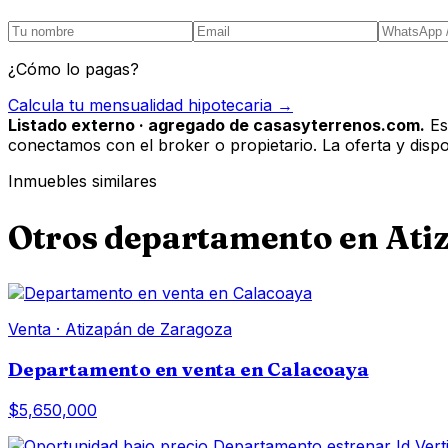
¿Cómo lo pagas?
Calcula tu mensualidad hipotecaria →
Listado externo · agregado de casasyterrenos.com.
Es
conectamos con el broker o propietario. La oferta y disponi
Inmuebles similares
Otros
departamento
en
Ati
Venta
·
Atizapán de Zaragoza
Departamento en venta en Calacoaya
$5,650,000