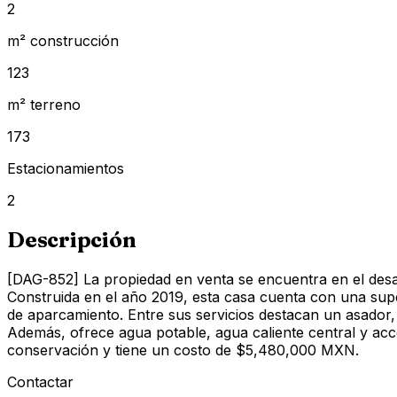
2
m² construcción
123
m² terreno
173
Estacionamientos
2
Descripción
[DAG-852] La propiedad en venta se encuentra en el desar
Construida en el año 2019, esta casa cuenta con una supe
de aparcamiento. Entre sus servicios destacan un asador, á
Además, ofrece agua potable, agua caliente central y acc
conservación y tiene un costo de $5,480,000 MXN.
Contactar