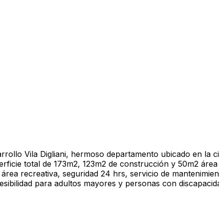
rollo Vila Digliani, hermoso departamento ubicado en la c
rficie total de 173m2, 123m2 de construcción y 50m2 área 
rea recreativa, seguridad 24 hrs, servicio de mantenimiento
esibilidad para adultos mayores y personas con discapacid