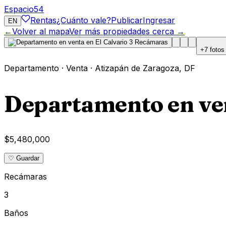
Espacio
54
Rentas
¿Cuánto vale?
Publicar
Ingresar
EN
←
Volver al mapa
Ver más propiedades cerca →
+
7
fotos
Departamento
·
Venta
·
Atizapán de Zaragoza
,
DF
Departamento en ven
$5,480,000
♡ Guardar
Recámaras
3
Baños