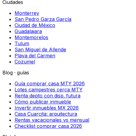
Ciudades
Monterrey
San Pedro Garza García
Ciudad de México
Guadalajara
Montemorelos
Tulum
San Miguel de Allende
Playa del Carmen
Cozumel
Blog · guías
Guía comprar casa MTY 2026
Lotes campestres cerca MTY
Renta depto con disp. futura
Cómo publicar inmueble
Invertir inmuebles MX 2026
Casa Cuarcita: arquitectura
Rentas vacacionales vs mensual
Checklist comprar casa 2026