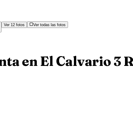
Ver
12
fotos
Ver todas las fotos
ta en El Calvario 3