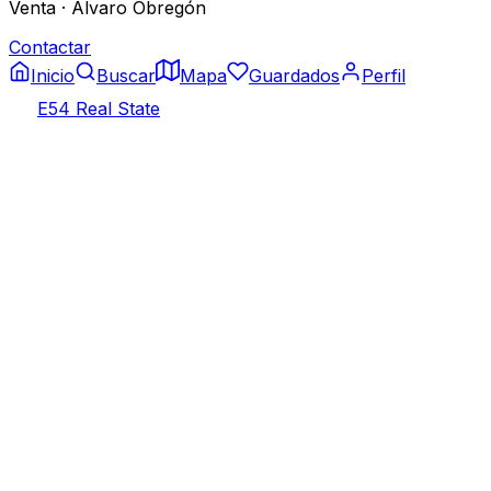
Venta
·
Álvaro Obregón
Contactar
Inicio
Buscar
Mapa
Guardados
Perfil
E54 Real State