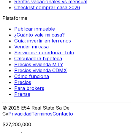
Rentas vacacionales vs mensual
Checklist comprar casa 2026
Plataforma
Publicar inmueble
¿Cuánto vale mi casa?
Guía: invertir en terrenos
Vender mi casa
Servicios · curaduría · foto
Calculadora hipoteca
Precios vivienda MTY
Precios vivienda CDMX
Cómo funciona
Precios
Para brokers
Prensa
©
2026
E54 Real State Sa De
Cv
Privacidad
Términos
Contacto
$27,200,000