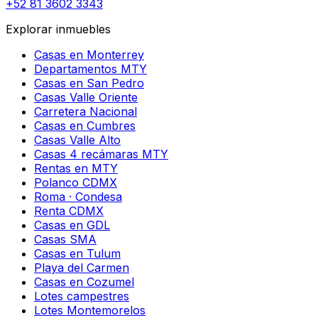
+52 81 3602 3343
Explorar inmuebles
Casas en Monterrey
Departamentos MTY
Casas en San Pedro
Casas Valle Oriente
Carretera Nacional
Casas en Cumbres
Casas Valle Alto
Casas 4 recámaras MTY
Rentas en MTY
Polanco CDMX
Roma · Condesa
Renta CDMX
Casas en GDL
Casas SMA
Casas en Tulum
Playa del Carmen
Casas en Cozumel
Lotes campestres
Lotes Montemorelos