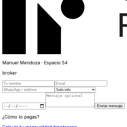
Manuel Mendoza · Espacio 54
broker
Enviar mensaje
¿Cómo lo pagas?
Calcula tu mensualidad hipotecaria →