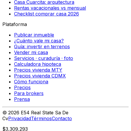
Casa Cuarcita: arquitectura
Rentas vacacionales vs mensual
Checklist comprar casa 2026
Plataforma
Publicar inmueble
¿Cuánto vale mi casa?
Guía: invertir en terrenos
Vender mi casa
Servicios · curaduría · foto
Calculadora hipoteca
Precios vivienda MTY
Precios vivienda CDMX
Cómo funciona
Precios
Para brokers
Prensa
©
2026
E54 Real State Sa De
Cv
Privacidad
Términos
Contacto
$3,309,293