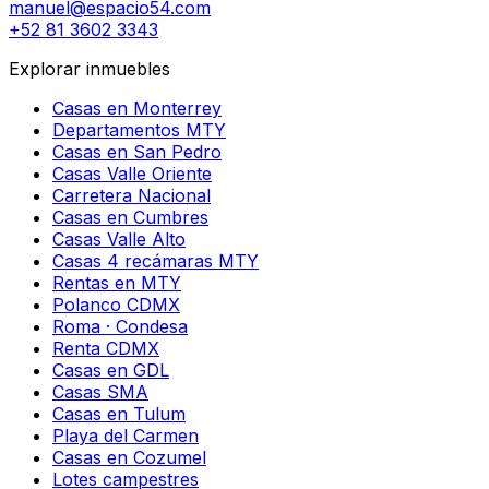
manuel@espacio54.com
+52 81 3602 3343
Explorar inmuebles
Casas en Monterrey
Departamentos MTY
Casas en San Pedro
Casas Valle Oriente
Carretera Nacional
Casas en Cumbres
Casas Valle Alto
Casas 4 recámaras MTY
Rentas en MTY
Polanco CDMX
Roma · Condesa
Renta CDMX
Casas en GDL
Casas SMA
Casas en Tulum
Playa del Carmen
Casas en Cozumel
Lotes campestres