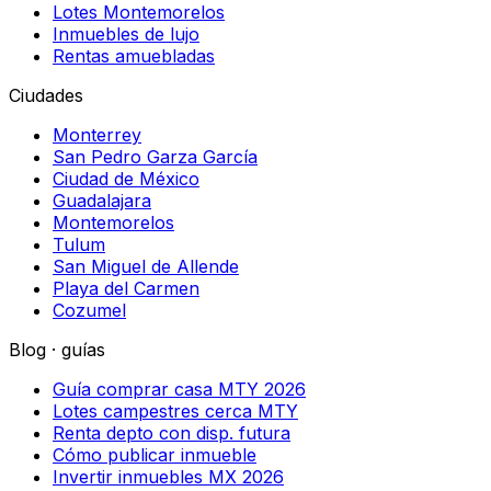
Lotes Montemorelos
Inmuebles de lujo
Rentas amuebladas
Ciudades
Monterrey
San Pedro Garza García
Ciudad de México
Guadalajara
Montemorelos
Tulum
San Miguel de Allende
Playa del Carmen
Cozumel
Blog · guías
Guía comprar casa MTY 2026
Lotes campestres cerca MTY
Renta depto con disp. futura
Cómo publicar inmueble
Invertir inmuebles MX 2026