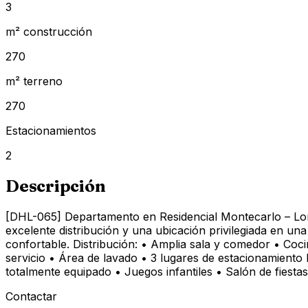
3
m² construcción
270
m² terreno
270
Estacionamientos
2
Descripción
[DHL-065] Departamento en Residencial Montecarlo – Lo
excelente distribución y una ubicación privilegiada en un
confortable. Distribución: • Amplia sala y comedor • Coc
servicio • Área de lavado • 3 lugares de estacionamiento 
totalmente equipado • Juegos infantiles • Salón de fiesta
Contactar