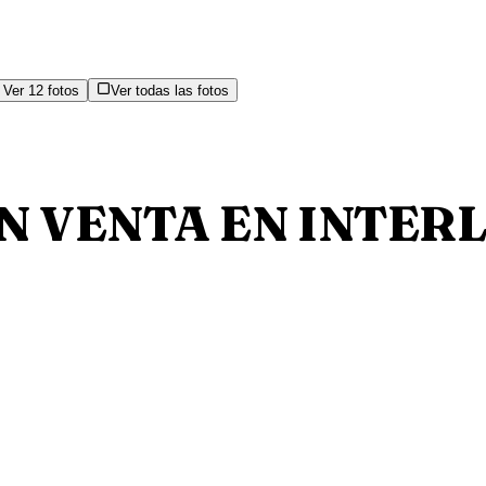
Ver
12
fotos
Ver todas las fotos
 VENTA EN INTER