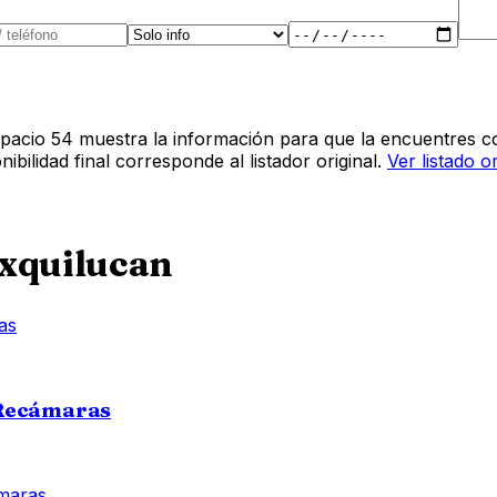
pacio 54 muestra la información para que la encuentres co
bilidad final corresponde al listador original.
Ver listado o
xquilucan
 Recámaras