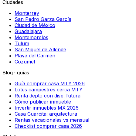
Ciudades
Monterrey
San Pedro Garza García
Ciudad de México
Guadalajara
Montemorelos
Tulum
San Miguel de Allende
Playa del Carmen
Cozumel
Blog · guías
Guía comprar casa MTY 2026
Lotes campestres cerca MTY
Renta depto con disp. futura
Cómo publicar inmueble
Invertir inmuebles MX 2026
Casa Cuarcita: arquitectura
Rentas vacacionales vs mensual
Checklist comprar casa 2026