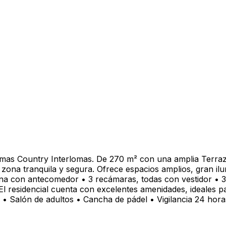
mas Country Interlomas. De 270 m² con una amplia Terraz
a zona tranquila y segura. Ofrece espacios amplios, gran il
ina con antecomedor • 3 recámaras, todas con vestidor • 3
El residencial cuenta con excelentes amenidades, ideales pa
s • Salón de adultos • Cancha de pádel • Vigilancia 24 hora