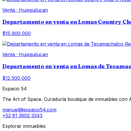
Venta
·
Huixquilucan
Departamento en venta en Lomas Country Cl
$15,900,000
Venta
·
Huixquilucan
Departamento en venta en Lomas de Tecamach
$12,500,000
Espacio 54
The Art of Space. Curaduría boutique de inmuebles con AI 
manuel@espacio54.com
+52 81 3602 3343
Explorar inmuebles