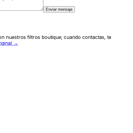
Enviar mensaje
n nuestros filtros boutique; cuando contactas, te
riginal →