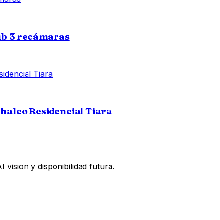
ub 3 recámaras
alco Residencial Tiara
vision y disponibilidad futura.