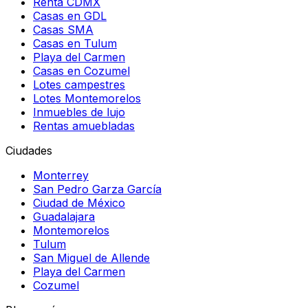
Renta CDMX
Casas en GDL
Casas SMA
Casas en Tulum
Playa del Carmen
Casas en Cozumel
Lotes campestres
Lotes Montemorelos
Inmuebles de lujo
Rentas amuebladas
Ciudades
Monterrey
San Pedro Garza García
Ciudad de México
Guadalajara
Montemorelos
Tulum
San Miguel de Allende
Playa del Carmen
Cozumel