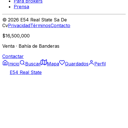
Para brokers
Prensa
©
2026
E54 Real State Sa De
Cv
Privacidad
Términos
Contacto
$16,500,000
Venta
·
Bahía de Banderas
Contactar
Inicio
Buscar
Mapa
Guardados
Perfil
E54 Real State