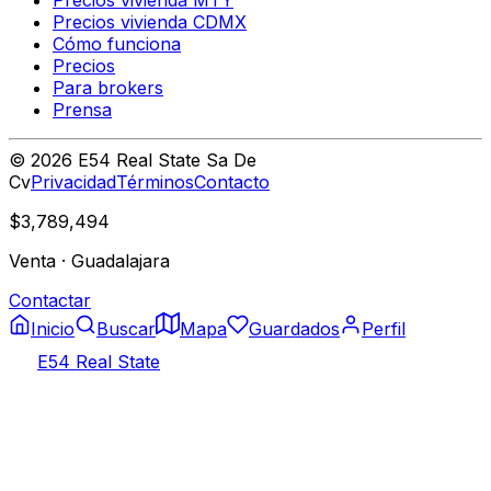
Precios vivienda CDMX
Cómo funciona
Precios
Para brokers
Prensa
©
2026
E54 Real State Sa De
Cv
Privacidad
Términos
Contacto
$3,789,494
Venta
·
Guadalajara
Contactar
Inicio
Buscar
Mapa
Guardados
Perfil
E54 Real State