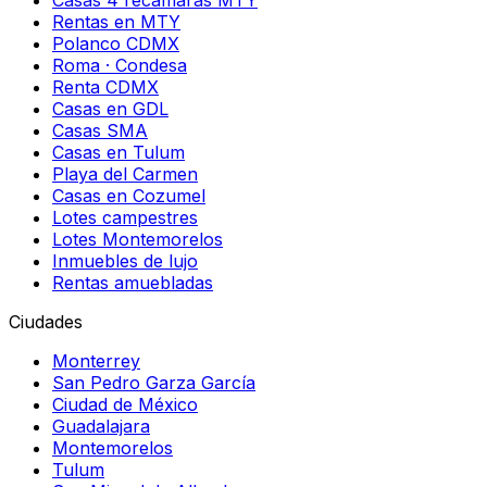
Rentas en MTY
Polanco CDMX
Roma · Condesa
Renta CDMX
Casas en GDL
Casas SMA
Casas en Tulum
Playa del Carmen
Casas en Cozumel
Lotes campestres
Lotes Montemorelos
Inmuebles de lujo
Rentas amuebladas
Ciudades
Monterrey
San Pedro Garza García
Ciudad de México
Guadalajara
Montemorelos
Tulum