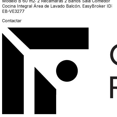
Modelo B 60 m2: 2 Recámaras 2 Baños Sala Comedor
Cocina Integral Área de Lavado Balcón. EasyBroker ID:
EB-VE3277
Contactar