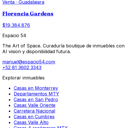
Venta
·
Guadalajara
Florencia Gardens
$19,384,876
Espacio 54
The Art of Space. Curaduría boutique de inmuebles con
AI vision y disponibilidad futura.
manuel@espacio54.com
+52 81 3602 3343
Explorar inmuebles
Casas en Monterrey
Departamentos MTY
Casas en San Pedro
Casas Valle Oriente
Carretera Nacional
Casas en Cumbres
Casas Valle Alto
Casas 4 recámaras MTY