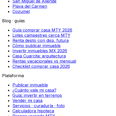
San Miguel de Allende
Playa del Carmen
Cozumel
Blog · guías
Guía comprar casa MTY 2026
Lotes campestres cerca MTY
Renta depto con disp. futura
Cómo publicar inmueble
Invertir inmuebles MX 2026
Casa Cuarcita: arquitectura
Rentas vacacionales vs mensual
Checklist comprar casa 2026
Plataforma
Publicar inmueble
¿Cuánto vale mi casa?
Guía: invertir en terrenos
Vender mi casa
Servicios · curaduría · foto
Calculadora hipoteca
Precios vivienda MTY