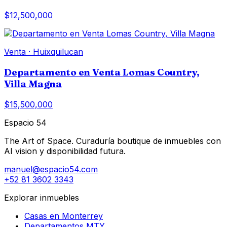
$12,500,000
Venta
·
Huixquilucan
Departamento en Venta Lomas Country,
Villa Magna
$15,500,000
Espacio 54
The Art of Space. Curaduría boutique de inmuebles con
AI vision y disponibilidad futura.
manuel@espacio54.com
+52 81 3602 3343
Explorar inmuebles
Casas en Monterrey
Departamentos MTY