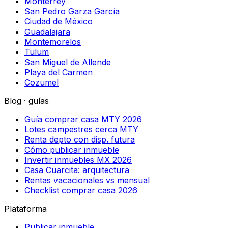
Monterrey
San Pedro Garza García
Ciudad de México
Guadalajara
Montemorelos
Tulum
San Miguel de Allende
Playa del Carmen
Cozumel
Blog · guías
Guía comprar casa MTY 2026
Lotes campestres cerca MTY
Renta depto con disp. futura
Cómo publicar inmueble
Invertir inmuebles MX 2026
Casa Cuarcita: arquitectura
Rentas vacacionales vs mensual
Checklist comprar casa 2026
Plataforma
Publicar inmueble