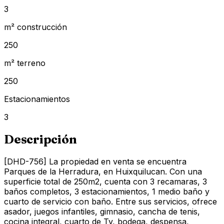
3
m² construcción
250
m² terreno
250
Estacionamientos
3
Descripción
[DHD-756] La propiedad en venta se encuentra
Parques de la Herradura, en Huixquilucan. Con una
superficie total de 250m2, cuenta con 3 recamaras, 3
baños completos, 3 estacionamientos, 1 medio baño y
cuarto de servicio con baño. Entre sus servicios, ofrece
asador, juegos infantiles, gimnasio, cancha de tenis,
cocina integral, cuarto de Tv, bodega, despensa,