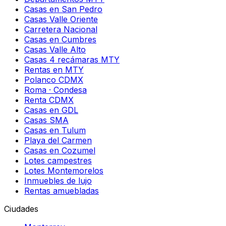
Casas en San Pedro
Casas Valle Oriente
Carretera Nacional
Casas en Cumbres
Casas Valle Alto
Casas 4 recámaras MTY
Rentas en MTY
Polanco CDMX
Roma · Condesa
Renta CDMX
Casas en GDL
Casas SMA
Casas en Tulum
Playa del Carmen
Casas en Cozumel
Lotes campestres
Lotes Montemorelos
Inmuebles de lujo
Rentas amuebladas
Ciudades