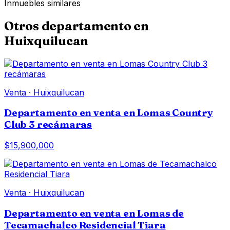
Inmuebles similares
Otros
departamento
en
Huixquilucan
Venta
·
Huixquilucan
Departamento en venta en Lomas Country
Club 3 recámaras
$15,900,000
Venta
·
Huixquilucan
Departamento en venta en Lomas de
Tecamachalco Residencial Tiara