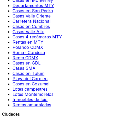
Casas en Monterrey
Departamentos MTY
Casas en San Pedro
Casas Valle Oriente
Carretera Nacional
Casas en Cumbres
Casas Valle Alto
Casas 4 recámaras MTY
Rentas en MTY
Polanco CDMX
Roma · Condesa
Renta CDMX
Casas en GDL
Casas SMA
Casas en Tulum
Playa del Carmen
Casas en Cozumel
Lotes campestres
Lotes Montemorelos
Inmuebles de lujo
Rentas amuebladas
Ciudades