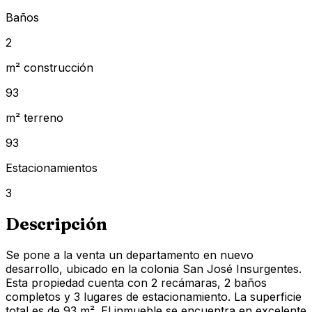
Baños
2
m² construcción
93
m² terreno
93
Estacionamientos
3
Descripción
Se pone a la venta un departamento en nuevo
desarrollo, ubicado en la colonia San José Insurgentes.
Esta propiedad cuenta con 2 recámaras, 2 baños
completos y 3 lugares de estacionamiento. La superficie
total es de 93 m². El inmueble se encuentra en excelente