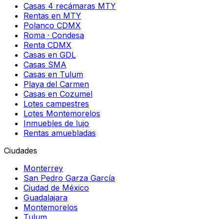
Casas 4 recámaras MTY
Rentas en MTY
Polanco CDMX
Roma · Condesa
Renta CDMX
Casas en GDL
Casas SMA
Casas en Tulum
Playa del Carmen
Casas en Cozumel
Lotes campestres
Lotes Montemorelos
Inmuebles de lujo
Rentas amuebladas
Ciudades
Monterrey
San Pedro Garza García
Ciudad de México
Guadalajara
Montemorelos
Tulum