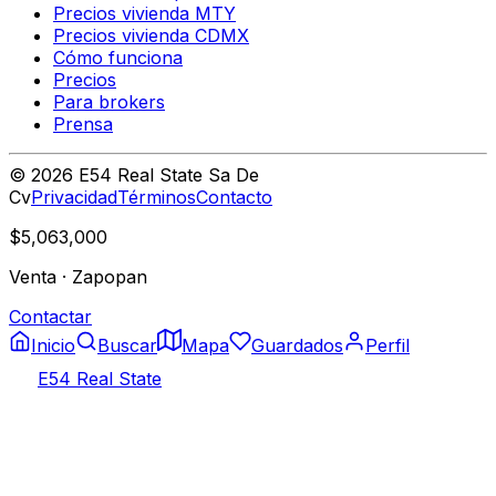
Precios vivienda MTY
Precios vivienda CDMX
Cómo funciona
Precios
Para brokers
Prensa
©
2026
E54 Real State Sa De
Cv
Privacidad
Términos
Contacto
$5,063,000
Venta
·
Zapopan
Contactar
Inicio
Buscar
Mapa
Guardados
Perfil
E54 Real State