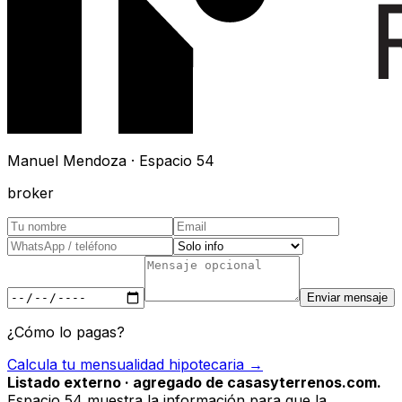
Manuel Mendoza · Espacio 54
broker
Enviar mensaje
¿Cómo lo pagas?
Calcula tu mensualidad hipotecaria →
Listado externo · agregado de casasyterrenos.com.
Espacio 54 muestra la información para que la