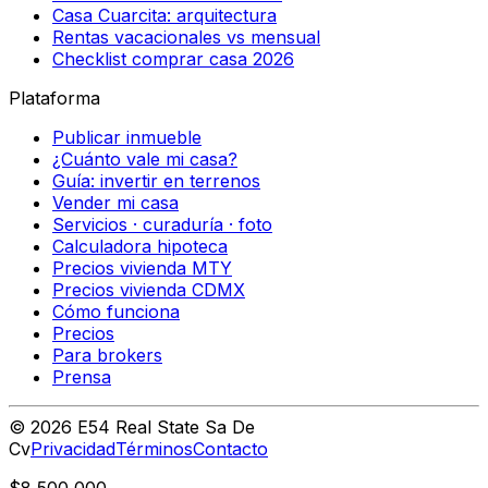
Casa Cuarcita: arquitectura
Rentas vacacionales vs mensual
Checklist comprar casa 2026
Plataforma
Publicar inmueble
¿Cuánto vale mi casa?
Guía: invertir en terrenos
Vender mi casa
Servicios · curaduría · foto
Calculadora hipoteca
Precios vivienda MTY
Precios vivienda CDMX
Cómo funciona
Precios
Para brokers
Prensa
©
2026
E54 Real State Sa De
Cv
Privacidad
Términos
Contacto
$8,500,000