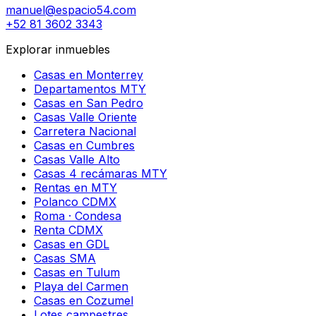
manuel@espacio54.com
+52 81 3602 3343
Explorar inmuebles
Casas en Monterrey
Departamentos MTY
Casas en San Pedro
Casas Valle Oriente
Carretera Nacional
Casas en Cumbres
Casas Valle Alto
Casas 4 recámaras MTY
Rentas en MTY
Polanco CDMX
Roma · Condesa
Renta CDMX
Casas en GDL
Casas SMA
Casas en Tulum
Playa del Carmen
Casas en Cozumel
Lotes campestres