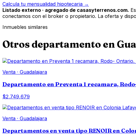
Calcula tu mensualidad hipotecaria →
Listado externo · agregado de casasyterrenos.com.
Es
conectamos con el broker o propietario. La oferta y disponi
Inmuebles similares
Otros
departamento
en
Gua
Venta
·
Guadalajara
Departamento en Preventa 1 recamara, Rodo-
$2,749,679
Venta
·
Guadalajara
Departamentos en venta tipo RENOIR en Colon