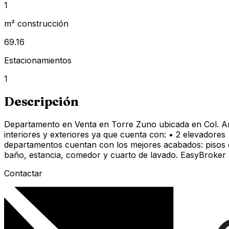
1
m² construcción
69.16
Estacionamientos
1
Descripción
Departamento en Venta en Torre Zuno ubicada en Col. Am
interiores y exteriores ya que cuenta con: • 2 elevadore
departamentos cuentan con los mejores acabados: pisos co
baño, estancia, comedor y cuarto de lavado. EasyBroke
Contactar