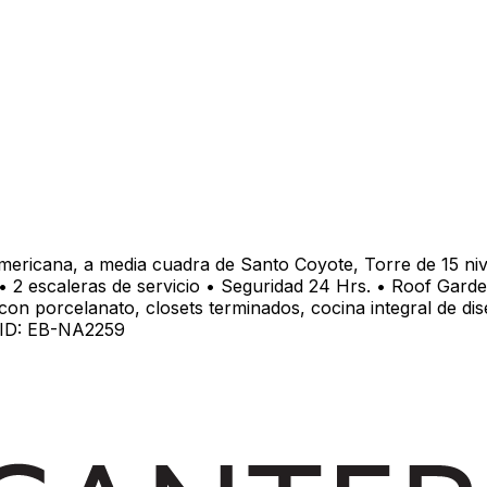
ericana, a media cuadra de Santo Coyote, Torre de 15 niv
s • 2 escaleras de servicio • Seguridad 24 Hrs. • Roof Ga
n porcelanato, closets terminados, cocina integral de dise
r ID: EB-NA2259