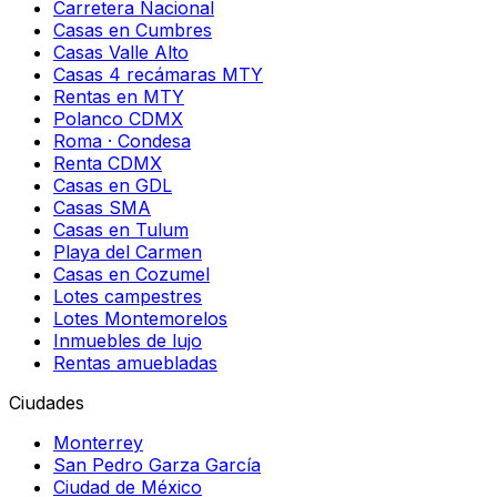
Carretera Nacional
Casas en Cumbres
Casas Valle Alto
Casas 4 recámaras MTY
Rentas en MTY
Polanco CDMX
Roma · Condesa
Renta CDMX
Casas en GDL
Casas SMA
Casas en Tulum
Playa del Carmen
Casas en Cozumel
Lotes campestres
Lotes Montemorelos
Inmuebles de lujo
Rentas amuebladas
Ciudades
Monterrey
San Pedro Garza García
Ciudad de México