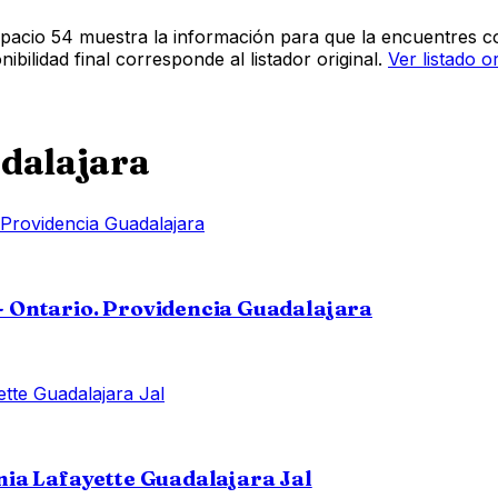
pacio 54 muestra la información para que la encuentres co
bilidad final corresponde al listador original.
Ver listado o
dalajara
 Ontario. Providencia Guadalajara
ia Lafayette Guadalajara Jal