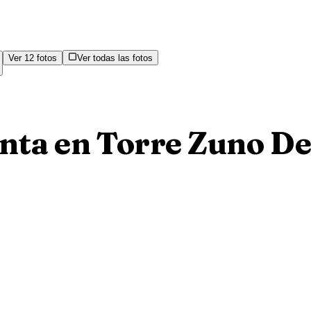
Ver
12
fotos
Ver todas las fotos
ta en Torre Zuno De