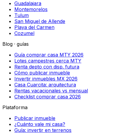
Guadalajara
Montemorelos
Tulum
San Miguel de Allende
Playa del Carmen
Cozumel
Blog · guías
Guía comprar casa MTY 2026
Lotes campestres cerca MTY
Renta depto con disp. futura
Cómo publicar inmueble
Invertir inmuebles MX 2026
Casa Cuarcita: arquitectura
Rentas vacacionales vs mensual
Checklist comprar casa 2026
Plataforma
Publicar inmueble
¿Cuánto vale mi casa?
Guía: invertir en terrenos