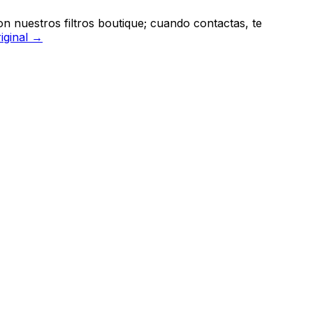
n nuestros filtros boutique; cuando contactas, te
riginal →