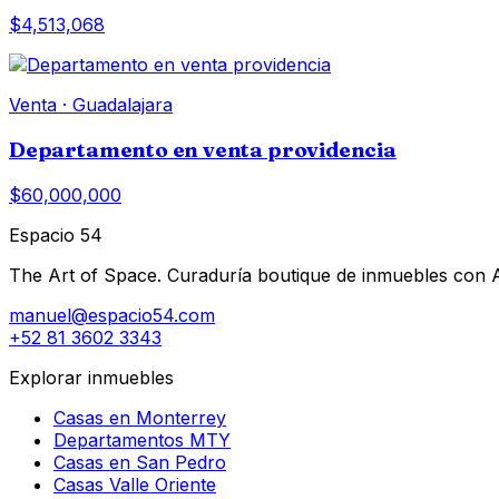
$4,513,068
Venta
·
Guadalajara
Departamento en venta providencia
$60,000,000
Espacio 54
The Art of Space. Curaduría boutique de inmuebles con AI 
manuel@espacio54.com
+52 81 3602 3343
Explorar inmuebles
Casas en Monterrey
Departamentos MTY
Casas en San Pedro
Casas Valle Oriente