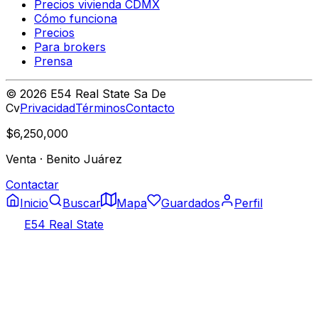
Precios vivienda CDMX
Cómo funciona
Precios
Para brokers
Prensa
©
2026
E54 Real State Sa De
Cv
Privacidad
Términos
Contacto
$6,250,000
Venta
·
Benito Juárez
Contactar
Inicio
Buscar
Mapa
Guardados
Perfil
E54 Real State