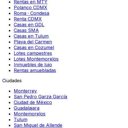
Rentas en MTY
Polanco CDMX
Roma · Condesa
Renta CDMX
Casas en GDL
Casas SMA
Casas en Tulum
Playa del Carmen
Casas en Cozumel
Lotes campestres
Lotes Montemorelos
Inmuebles de lujo
Rentas amuebladas
Ciudades
Monterrey
San Pedro Garza García
Ciudad de México
Guadalajara
Montemorelos
Tulum
San Miguel de Allende