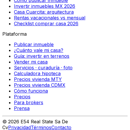
Cómo publicar inmueble
Invertir inmuebles MX 2026
Casa Cuarcita: arquitectura
Rentas vacacionales vs mensual
Checklist comprar casa 2026
Plataforma
Publicar inmueble
¿Cuánto vale mi casa?
Guía: invertir en terrenos
Vender mi casa
Servicios · curaduría · foto
Calculadora hipoteca
Precios vivienda MTY
Precios vivienda CDMX
Cómo funciona
Precios
Para brokers
Prensa
©
2026
E54 Real State Sa De
Cv
Privacidad
Términos
Contacto