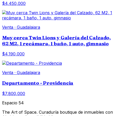
$4,450,000
Venta
·
Guadalajara
Muy cerca Twin Lions y Galería del Calzado,
62 M2, 1 recámara, 1 baño, 1 auto, gimnasio
$4,190,000
Venta
·
Guadalajara
Departamento - Providencia
$7,800,000
Espacio 54
The Art of Space. Curaduría boutique de inmuebles con