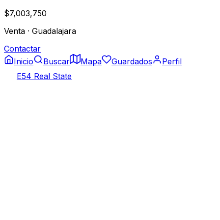
$7,003,750
Venta
·
Guadalajara
Contactar
Inicio
Buscar
Mapa
Guardados
Perfil
E54 Real State