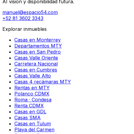
AI vision y disponibilidad futura.
manuel@espacio54.com
+52 81 3602 3343
Explorar inmuebles
Casas en Monterrey
Departamentos MTY
Casas en San Pedro
Casas Valle Oriente
Carretera Nacional
Casas en Cumbres
Casas Valle Alto
Casas 4 recámaras MTY
Rentas en MTY
Polanco CDMX
Roma · Condesa
Renta CDMX
Casas en GDL
Casas SMA
Casas en Tulum
Playa del Carmen