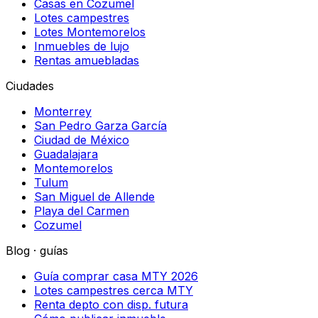
Casas en Cozumel
Lotes campestres
Lotes Montemorelos
Inmuebles de lujo
Rentas amuebladas
Ciudades
Monterrey
San Pedro Garza García
Ciudad de México
Guadalajara
Montemorelos
Tulum
San Miguel de Allende
Playa del Carmen
Cozumel
Blog · guías
Guía comprar casa MTY 2026
Lotes campestres cerca MTY
Renta depto con disp. futura