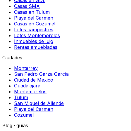
Casas en GDL
Casas SMA
Casas en Tulum
Playa del Carmen
Casas en Cozumel
Lotes campestres
Lotes Montemorelos
Inmuebles de lujo
Rentas amuebladas
Ciudades
Monterrey
San Pedro Garza García
Ciudad de México
Guadalajara
Montemorelos
Tulum
San Miguel de Allende
Playa del Carmen
Cozumel
Blog · guías