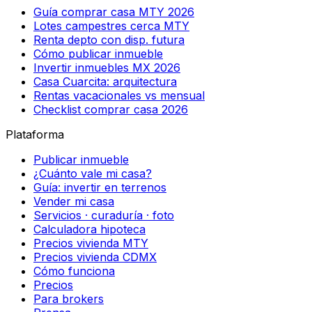
Guía comprar casa MTY 2026
Lotes campestres cerca MTY
Renta depto con disp. futura
Cómo publicar inmueble
Invertir inmuebles MX 2026
Casa Cuarcita: arquitectura
Rentas vacacionales vs mensual
Checklist comprar casa 2026
Plataforma
Publicar inmueble
¿Cuánto vale mi casa?
Guía: invertir en terrenos
Vender mi casa
Servicios · curaduría · foto
Calculadora hipoteca
Precios vivienda MTY
Precios vivienda CDMX
Cómo funciona
Precios
Para brokers