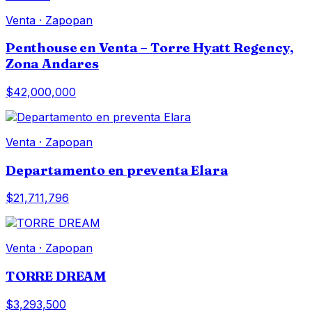
Venta
·
Zapopan
Penthouse en Venta – Torre Hyatt Regency,
Zona Andares
$42,000,000
Venta
·
Zapopan
Departamento en preventa Elara
$21,711,796
Venta
·
Zapopan
TORRE DREAM
$3,293,500