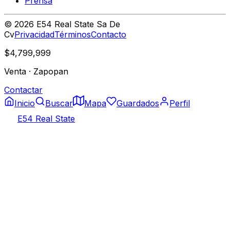
Prensa
©
2026
E54 Real State Sa De
Cv
Privacidad
Términos
Contacto
$4,799,999
Venta
·
Zapopan
Contactar
Inicio
Buscar
Mapa
Guardados
Perfil
E54 Real State