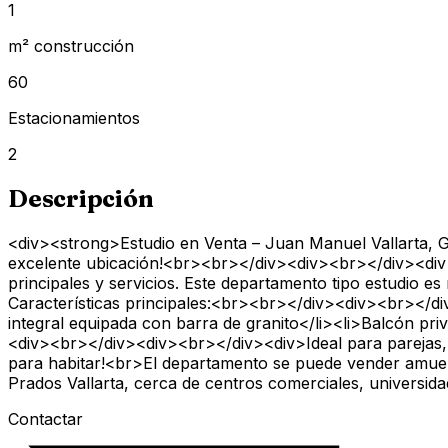
1
m² construcción
60
Estacionamientos
2
Descripción
<div><strong>Estudio en Venta – Juan Manuel Vallarta,
excelente ubicación!<br><br></div><div><br></div><div>E
principales y servicios. Este departamento tipo estudio
Características principales:<br><br></div><div><br></div
integral equipada con barra de granito</li><li>Balcón pr
<div><br></div><div><br></div><div>Ideal para parejas, 
para habitar!<br>El departamento se puede vender amue
Prados Vallarta, cerca de centros comerciales, universid
Contactar