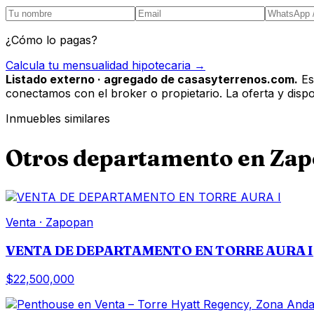
¿Cómo lo pagas?
Calcula tu mensualidad hipotecaria →
Listado externo · agregado de casasyterrenos.com.
Es
conectamos con el broker o propietario. La oferta y disponi
Inmuebles similares
Otros
departamento
en
Zap
Venta
·
Zapopan
VENTA DE DEPARTAMENTO EN TORRE AURA I
$22,500,000