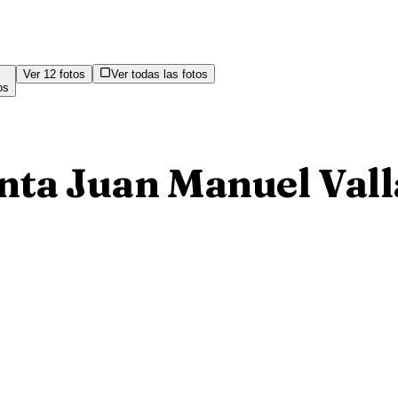
Ver
12
fotos
Ver todas las fotos
os
nta Juan Manuel Val