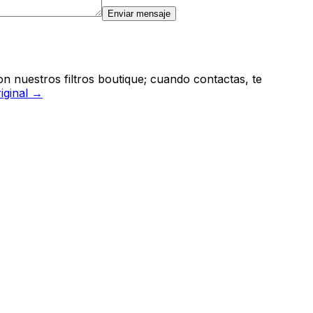
Enviar mensaje
n nuestros filtros boutique; cuando contactas, te
riginal →