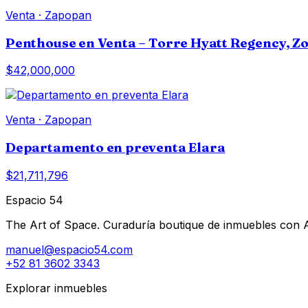
Venta
·
Zapopan
Penthouse en Venta – Torre Hyatt Regency, Z
$42,000,000
Venta
·
Zapopan
Departamento en preventa Elara
$21,711,796
Espacio 54
The Art of Space. Curaduría boutique de inmuebles con AI 
manuel@espacio54.com
+52 81 3602 3343
Explorar inmuebles