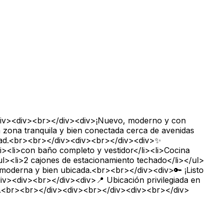
/div><div><br></div><div>¡Nuevo, moderno y con
 zona tranquila y bien conectada cerca de avenidas
lidad.<br><br></div><div><br></div><div>✨
li><li>con baño completo y vestidor</li><li>Cocina
ul><li>2 cajones de estacionamiento techado</li></ul>
 moderna y bien ubicada.<br><br></div><div>🔑 ¡Listo
v><div><br></div><div>📍 Ubicación privilegiada en
érico.<br><br></div><div><br></div><div><br></div>