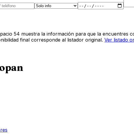
pacio 54 muestra la información para que la encuentres co
bilidad final corresponde al listador original.
Ver listado o
opan